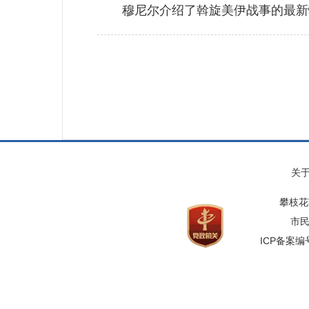
穆尼尔介绍了斡旋美伊战事的最新情
关
攀枝花
市民
ICP备案编号