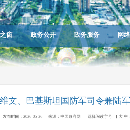
之窗
政务公开
政务服务
网
维文、巴基斯坦国防军司令兼陆
v.cn 发布时间：
2026-05-26
来源：
中国政府网
选择阅读字号：[
大
中