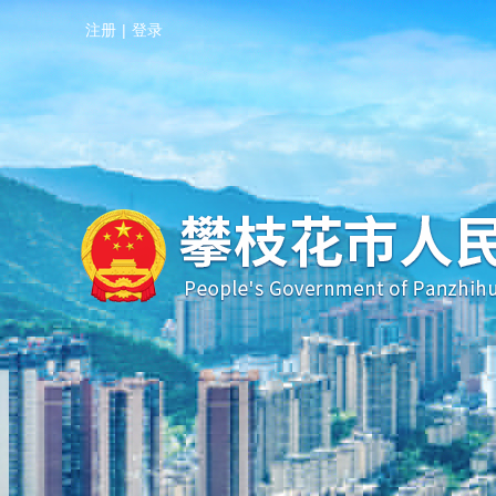
注册
|
登录