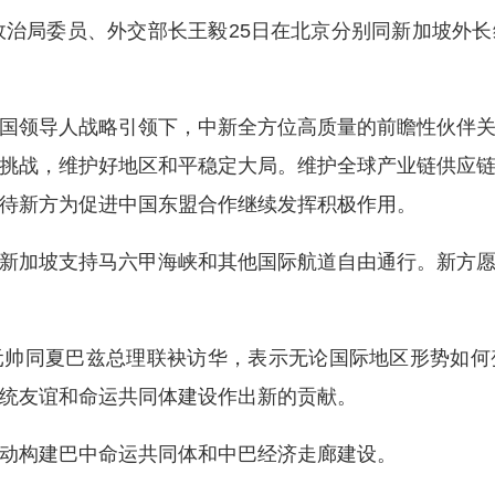
治局委员、外交部长王毅25日在北京分别同新加坡外
领导人战略引领下，中新全方位高质量的前瞻性伙伴关
挑战，维护好地区和平稳定大局。维护全球产业链供应
待新方为促进中国东盟合作继续发挥积极作用。
加坡支持马六甲海峡和其他国际航道自由通行。新方愿
同夏巴兹总理联袂访华，表示无论国际地区形势如何
统友谊和命运共同体建设作出新的贡献。
构建巴中命运共同体和中巴经济走廊建设。