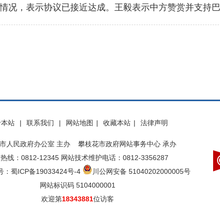
况，表示协议已接近达成。王毅表示中方赞赏并支持巴
于本站
|
联系我们
|
网站地图
|
收藏本站
|
法律声明
市人民政府办公室 主办 攀枝花市政府网站事务中心 承办
热线：0812-12345 网站技术维护电话：0812-3356287
：蜀ICP备19033424号-4
川公网安备 51040202000005号
网站标识码 5104000001
欢迎第
18343881
位访客