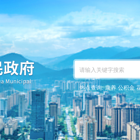
热点查询:
康养
公积金