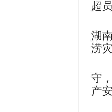
超
近
湖
涝
习
守
产
国