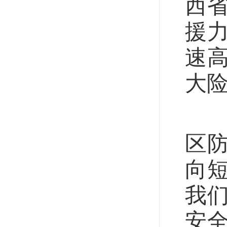
西
援
速
大
广
区
向短
我
安