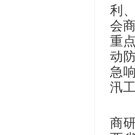
利
会商
重
动
急
汛
“
商研