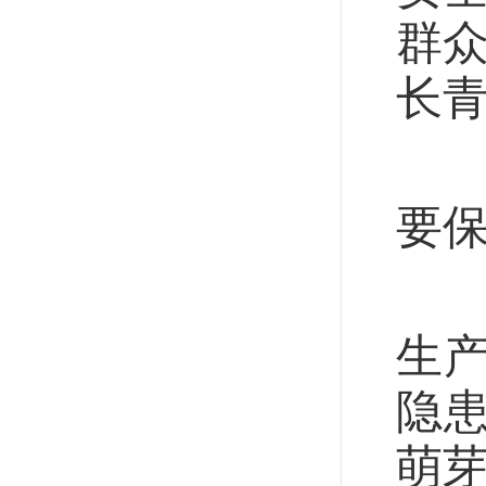
群
长
安
要
各
生
隐
萌