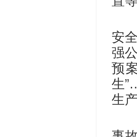
置
安
安全
强公
预
生
生
针
事