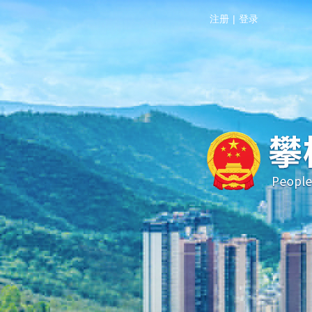
注册
|
登录