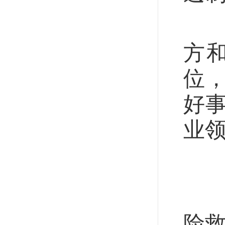
深
方
位
好
业
人
—
险