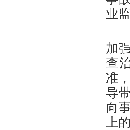
业
国
加
查
准，
导带
向
上