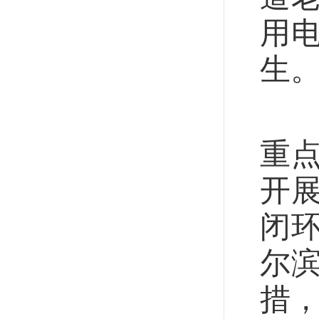
用
生
近
重
开
闭
尔
措，