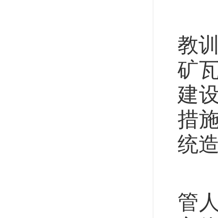
按
教
矿
建
措
统
云
管