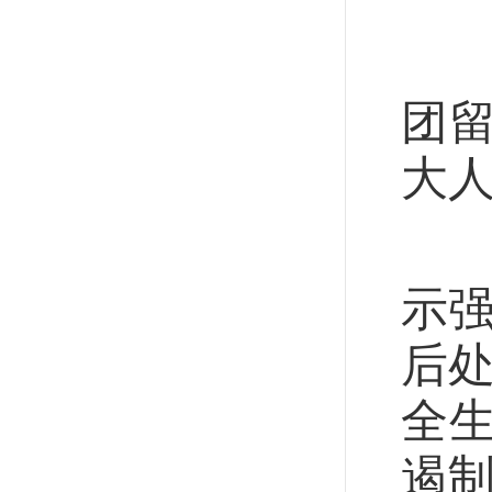
5
团
大
事
示
后处
全
遏制