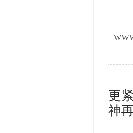
www
新
更
神
新