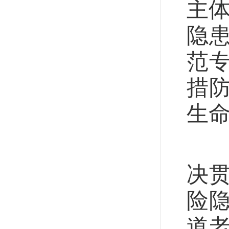
主
隐
范
措
生命
山
决
险
道