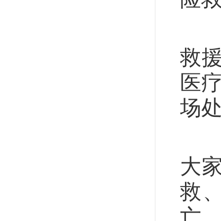
22
救
医疗
场
在
大
救
亡