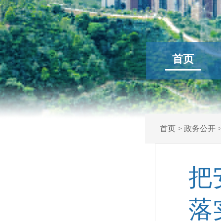
首页
首页
>
政务公开
把
落