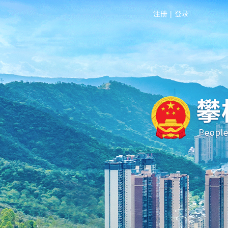
注册
|
登录