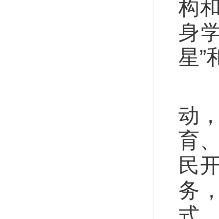
构和
身
星”
同
动
育
民
务
式。