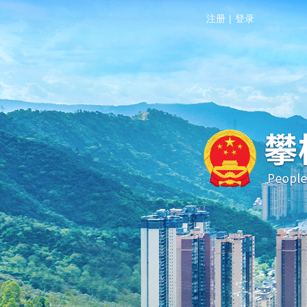
注册
|
登录