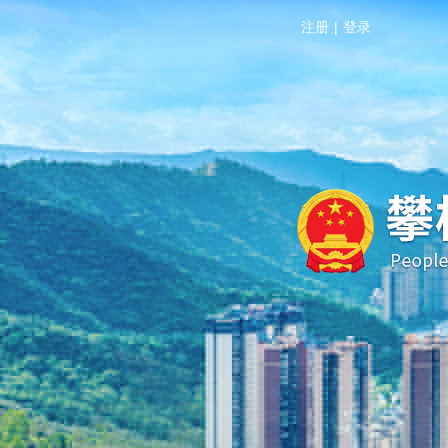
注册
|
登录