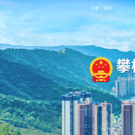
注册
|
登录