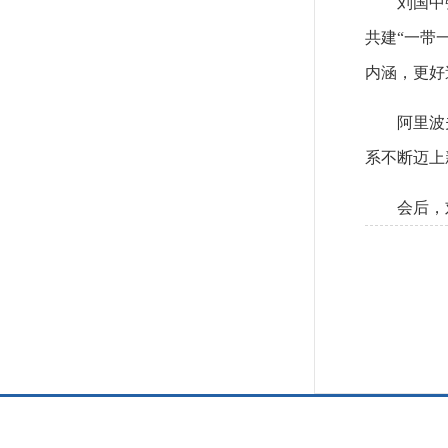
刘国中
共建“一带
内涵，更好
阿里波
系不断迈上
会后，