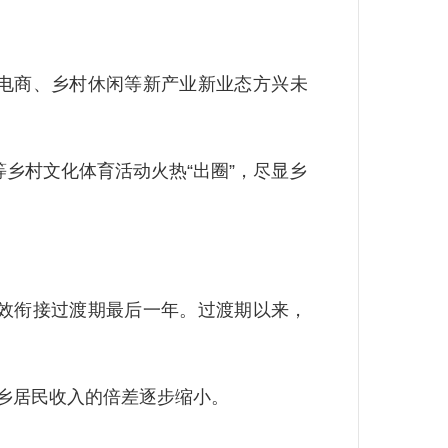
电商、乡村休闲等新产业新业态方兴未
等乡村文化体育活动火热“出圈”，尽显乡
效衔接过渡期最后一年。过渡期以来，
城乡居民收入的倍差逐步缩小。