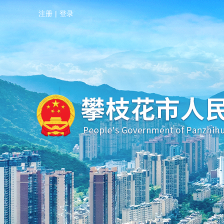
注册
|
登录