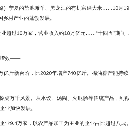
璐）宁夏的盐池滩羊、黑龙江的有机富硒大米……10月1
我国乡村产业的蓬勃发展。
超过10万家，营业收入约18万亿元……“十四五”期间
增效——
万亿斤新台阶，比2020年增产740亿斤。棉油糖产能
桌万千风景。从水饺、汤圆、火腿肠等传统产品，到酸
企业加快发展。
业9.4万家，以农产品加工为主业的企业占比超过八成