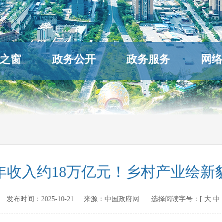
之窗
政务公开
政务服务
网
年收入约18万亿元！乡村产业绘新
v.cn 发布时间：
2025-10-21
来源：
中国政府网
选择阅读字号：[
大
中