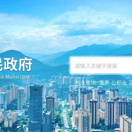
热点查询:
康养
公积金