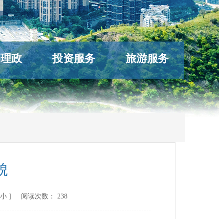
络理政
投资服务
旅游服务
貌
小
] 阅读次数：
238