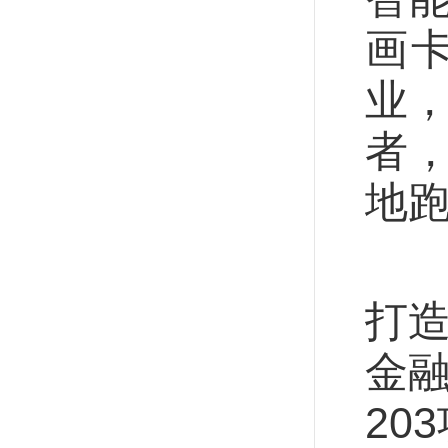
画
业，
者
地
一
打造
金融
20