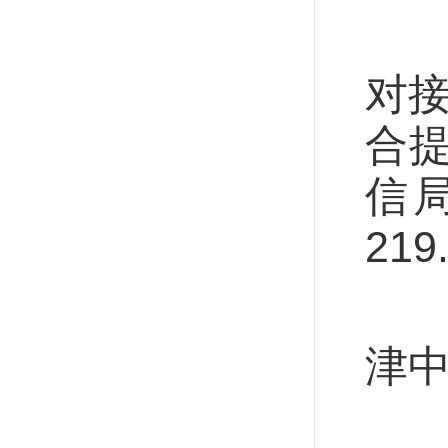
今
对接
合
信
21
河
津
找