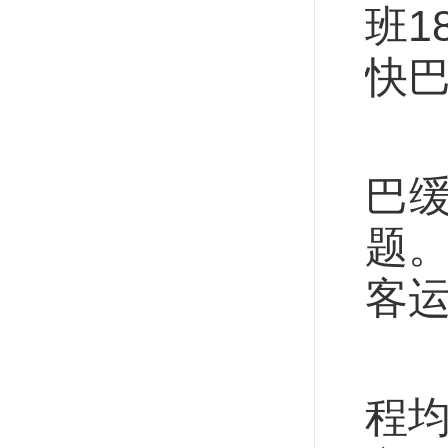
班1
快巴
河
巴
题。
客运
截
程均