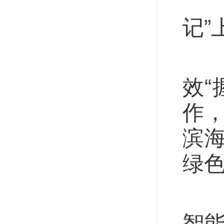
天
记”
不
效
作
滨
绿
位
智