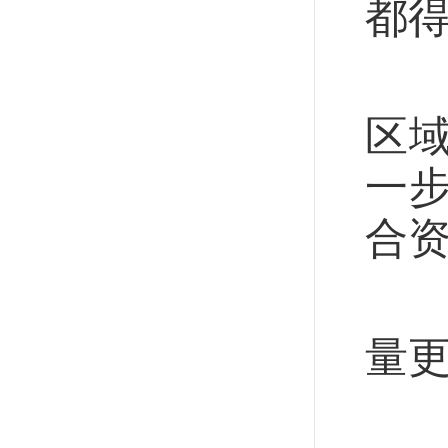
都得
立
区
一
合
北
量
作