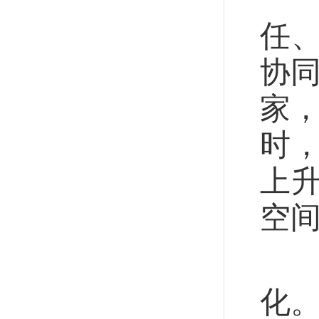
任
协同
家，
时，
上升
空
北
化。