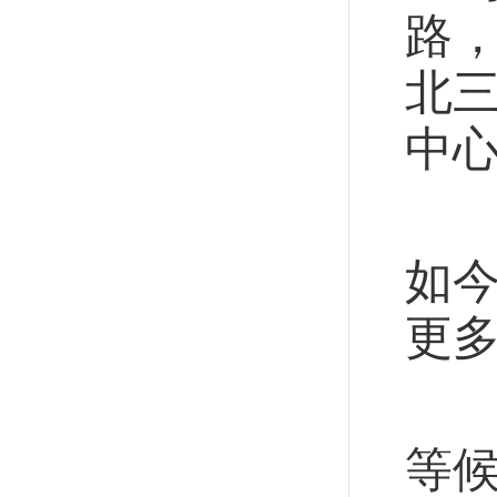
路
北
中
三
如今
更
同
等