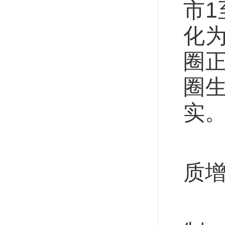
市1
化
圈
圈
实
除
质
京