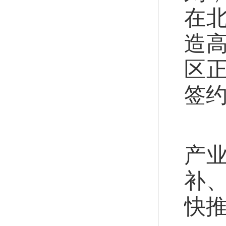
在
造
区
签
政
产业
补
快推