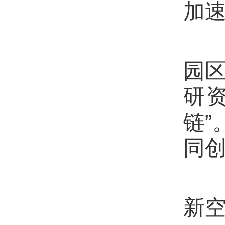
加
目
园
研资
链
同
向
新