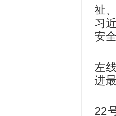
祉、
习
安
不
左
进
作
2