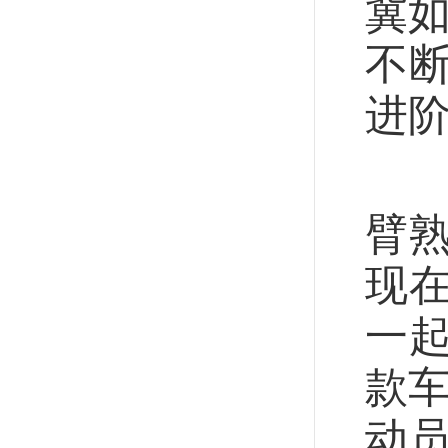
冀
不
进
天
臂
现
一
款
动员