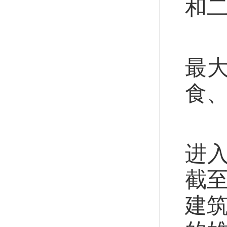
和
从
最
食、
雄
进
截至
建筑