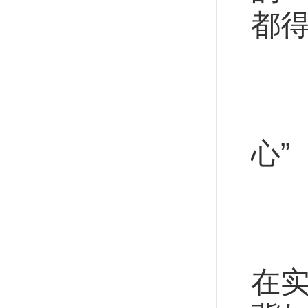
都得
强
“
心”
高
习
在实