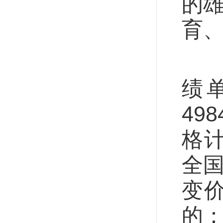
的雄
育
发
绩
49
格计
全国
变
的