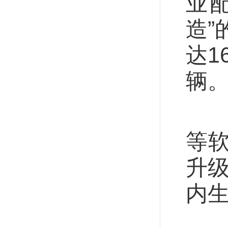
业
造”
达1
辆。
从
等
升级
内