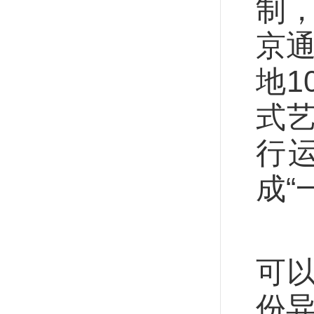
制，
京
地1
式艺
行
成“
一
可
份异