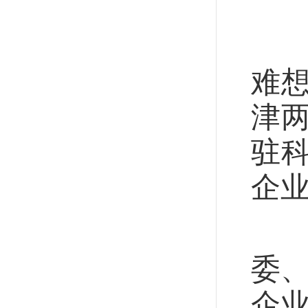
这
置
难
津
驻
企
一
委、
企