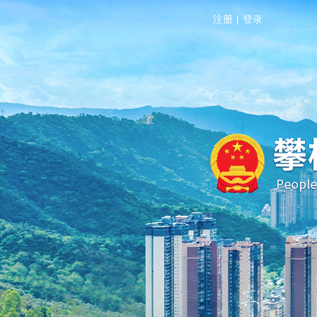
注册
|
登录