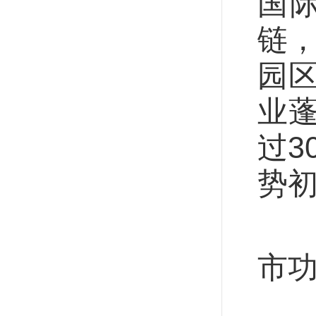
国
链
园
业
过3
势
减
市
北