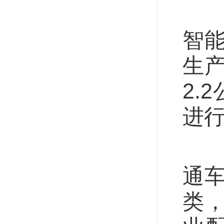
在
智
生
2.
进
河
通
类