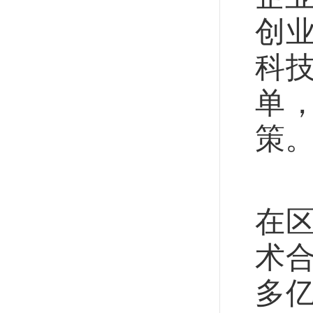
创
科
单
策
三
在
术合
多