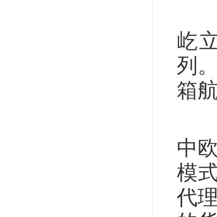
走
屹
列。
箱航
5
中欧
模
代