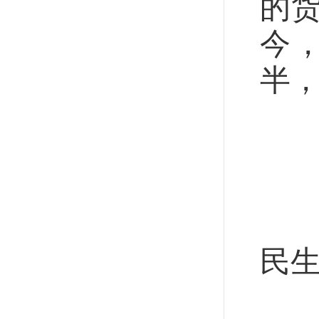
的
今
半，
加
“
国
民
“