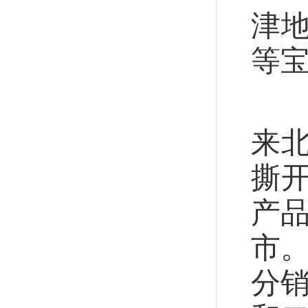
津
等
早
来
撕
产品
市。
分