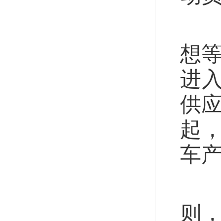
据
想等
进
供应
起
车产
京
则