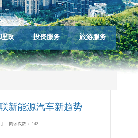
络理政
投资服务
旅游服务
网联新能源汽车新趋势
] 阅读次数：
142