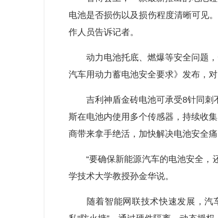
电池是否损伤以及损伤程度清晰可见。
作人员告诉记者。
动力电池托底、燃爆等安全问题，一
汽车用动力蓄电池安全要求》发布，对
吉利神盾金砖电池可承受8针同刺不起
斯在电池内使用多个传感器，持续收集
商带来拿手绝活，加快解决电池安全痛
“要确保新能源汽车的电池安全，还
学技术大学教授孙金华说。
随着智能网联技术快速发展，汽车