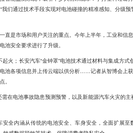
“我们通过技术手段实现对电池碰撞的精准感知、分级预
直是市场和用户关注的重点。今年上半年，工业和信息
电池安全要求进行了升级。
火；长安汽车“金钟罩”电池技术通过材料与集成方式创
电池各项信息并上传云端以供分析……记者从智博会上
点。
需在电池事故隐患预测预警，以及新能源汽车火灾的主被
安全内涵从传统的电池安全、车身安全，全面扩展至数