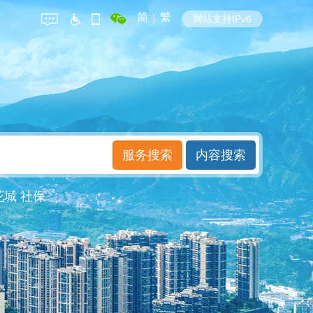
简
|
繁
网站支持IPv6
花城
社保