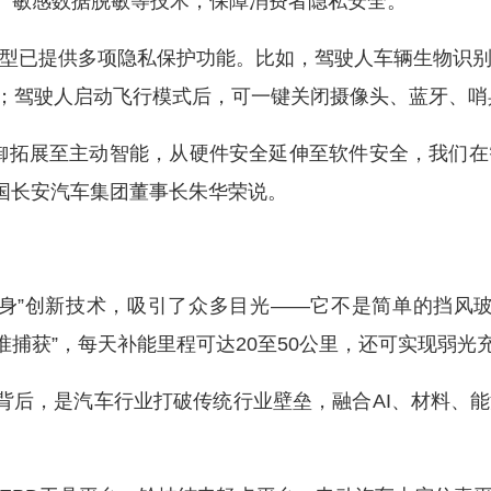
权、敏感数据脱敏等技术，保障消费者隐私安全。
已提供多项隐私保护功能。比如，驾驶人车辆生物识别
权；驾驶人启动飞行模式后，可一键关闭摄像头、蓝牙、哨
拓展至主动智能，从硬件安全延伸至软件安全，我们在
中国长安汽车集团董事长朱华荣说。
”创新技术，吸引了众多目光——它不是简单的挡风玻
准捕获”，每天补能里程可达20至50公里，还可实现弱光
后，是汽车行业打破传统行业壁垒，融合AI、材料、