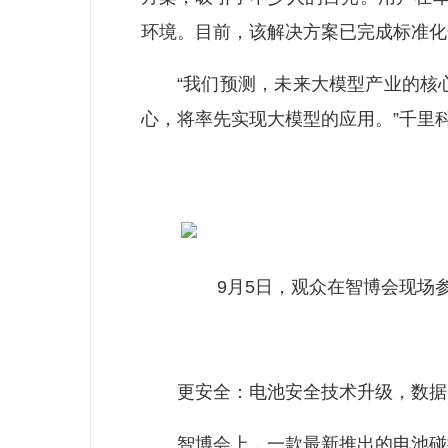
环境。目前，该解决方案已完成标准化
“我们预测，未来大模型产业的核心趋
心，将率先实现大模型的应用。”千里
9月5日，观众在智博会现场参观
更安全：电池安全技术升级，数据
智博会上，一款最新推出的电池碰撞