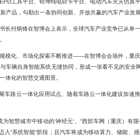
PD工具平台、铃坤纯电轻卡平台、电动汽车火灾仿真平
创新产品，勾勒出一条协同创新、开放共赢的汽车产业发
长付炳锋在智博会上表示，全球汽车产业竞争已从单一
。
模化、市场化探索不断推进——在智博会会场外，重庆
与车辆自身智能系统无缝协同，形成一张看不见的安全网
一体化的智慧交通图景。
开展车路云一体化应用试点。随着车路云一体化建设加速
智慧城市中移动的‘神经元’。”西部车网（重庆）有
”迈入“系统智能”阶段；且汽车将成为移动算力、储能、