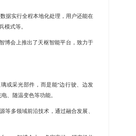
数据实行全程本地化处理，用户还能在
兵模式等。
智博会上推出了天枢智能平台，致力于
璃或采光部件，而是能“边行驶、边发
充电、随温变色等功能。
能源等多领域前沿技术，通过融合发展、