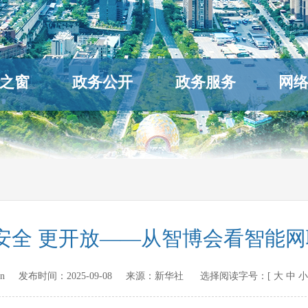
之窗
政务公开
政务服务
网
更安全 更开放——从智博会看智能
gov.cn 发布时间：
2025-09-08
来源：
新华社
选择阅读字号：[
大
中
小