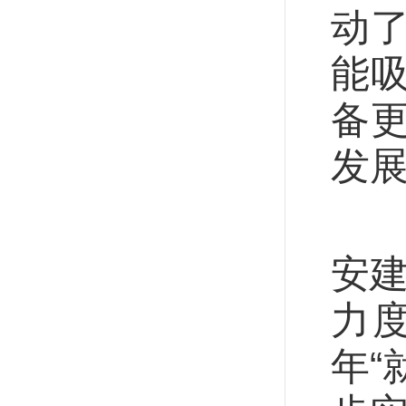
动
能
备
发
对
安建
力
年“