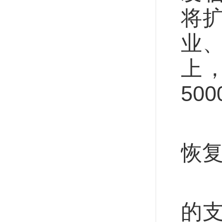
将
业
上，
50
展
恢
在
的