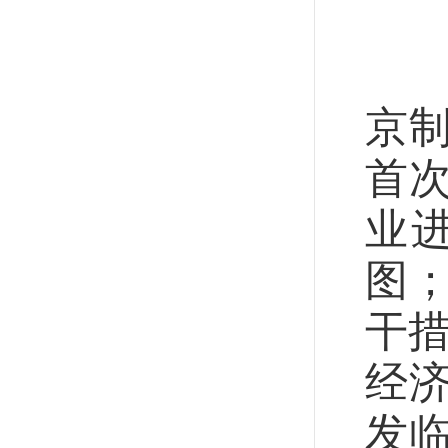
就
7
京
首
业
图
干措
经
发