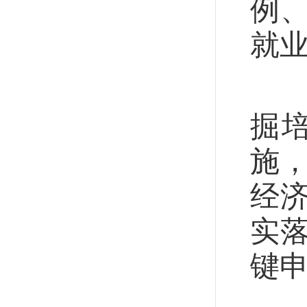
例
就
人
掘
施
经
实
键