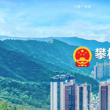
注册
|
登录