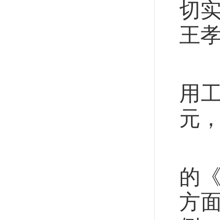
切
王
以
用工
元，
就
的
方