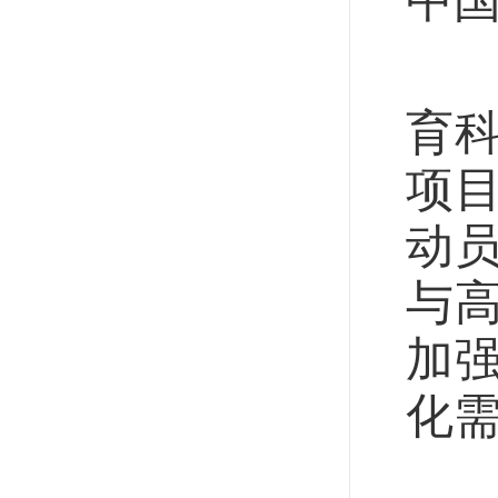
中
在
育
项
动
与
加
化
将