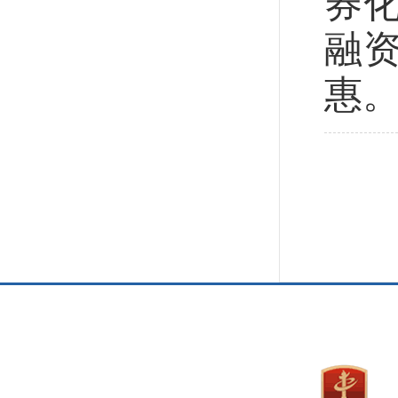
券
融
惠