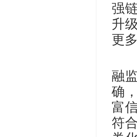
强
升
更
在
融
确
富
符