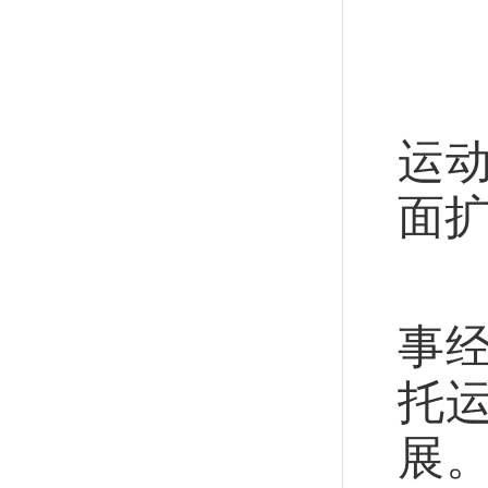
体
《
运
面
在
事
托
展