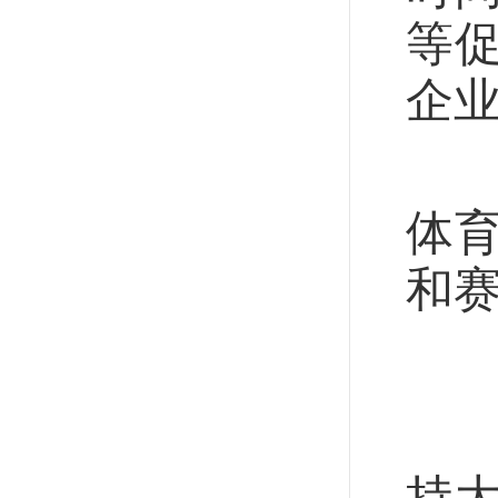
等
企
据
体
和
探
《
持