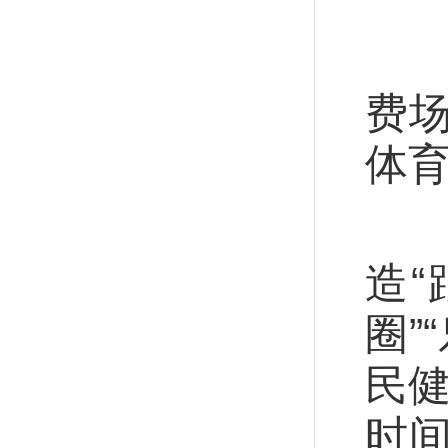
激
费
体
在
造
圈”
民健
时