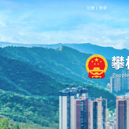
注册
|
登录