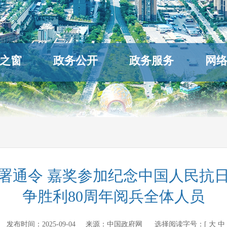
之窗
政务公开
政务服务
网
署通令 嘉奖参加纪念中国人民抗
争胜利80周年阅兵全体人员
v.cn 发布时间：
2025-09-04
来源：
中国政府网
选择阅读字号：[
大
中