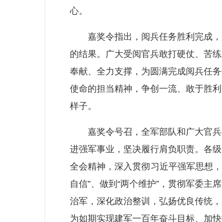
心。
嘉奖令指出，阅兵任务胜利完成，是
的结果。广大受阅官兵敢打硬仗、苦练
奉献、全力支撑，为圆满完成阅兵任务
使命的担当精神，争创一流、敢于胜利
样子。
嘉奖令号召，全军部队和广大官兵要
进强军事业，坚决履行肩负职责。各级
全会精神，深入贯彻习近平强军思想，
自信”、做到“两个维护”，贯彻军委
治军，深化政治整训，弘扬优良传统，
为如期实现建军一百年奋斗目标、加快