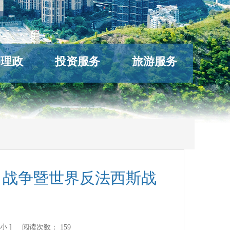
络理政
投资服务
旅游服务
日战争暨世界反法西斯战
小
] 阅读次数：
159