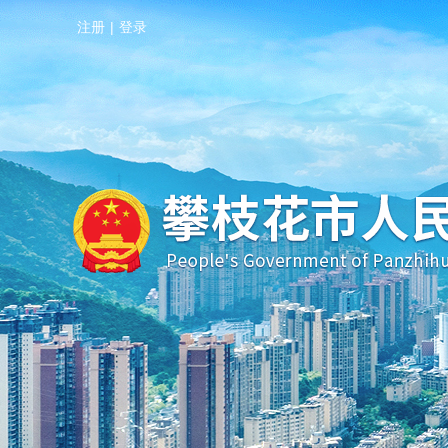
注册
|
登录