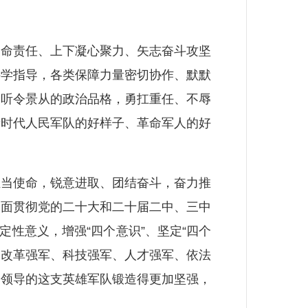
命责任、上下凝心聚力、矢志奋斗攻坚
科学指导，各类保障力量密切协作、默默
、听令景从的政治品格，勇扛重任、不辱
新时代人民军队的好样子、革命军人的好
当使命，锐意进取、团结奋斗，奋力推
全面贯彻党的二十大和二十届二中、三中
性意义，增强“四个意识”、坚定“四个
、改革强军、科技强军、人才强军、依法
党领导的这支英雄军队锻造得更加坚强，