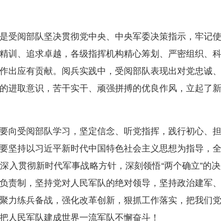
受阅部队坚决贯彻党中央、中央军委决策指示，牢记使
精训、追求卓越，各级指挥机构精心筹划、严密组织、
作出应有贡献。阅兵实践中，受阅部队表现出对党忠诚
的进取意识，苦干实干、顽强拼搏的优良作风，立起了
向受阅部队学习，坚定信念、听党指挥，践行初心、担
要坚持以习近平新时代中国特色社会主义思想为指导，
深入贯彻新时代军事战略方针，深刻领悟“两个确立”的决定
主席负责制，坚持党对人民军队的绝对领导，坚持政治建军
聚力练兵备战，强化改革创新，狠抓工作落实，把我们
把人民军队建成世界一流军队不懈奋斗！