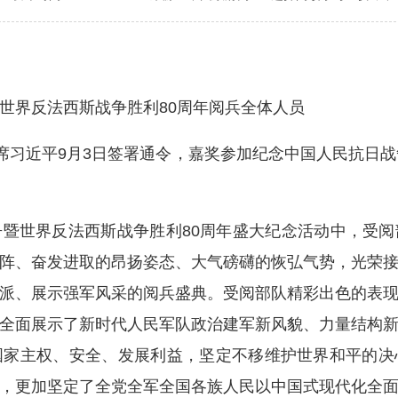
界反法西斯战争胜利80周年阅兵全体人员
习近平9月3日签署通令，嘉奖参加纪念中国人民抗日战
世界反法西斯战争胜利80周年盛大纪念活动中，受阅
阵、奋发进取的昂扬姿态、大气磅礴的恢弘气势，光荣
派、展示强军风采的阅兵盛典。受阅部队精彩出色的表
全面展示了新时代人民军队政治建军新风貌、力量结构
国家主权、安全、发展利益，坚定不移维护世界和平的决
，更加坚定了全党全军全国各族人民以中国式现代化全