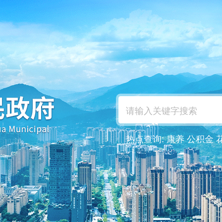
热点查询:
康养
公积金