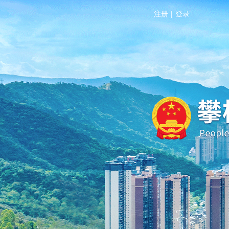
注册
|
登录