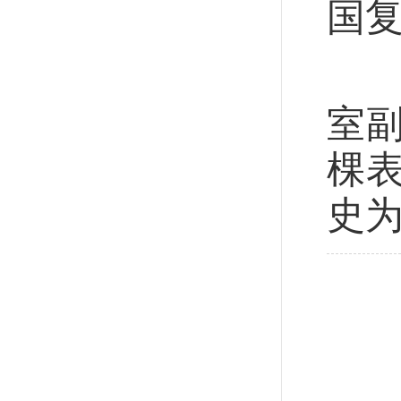
国
“
室
棵
史