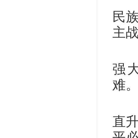
上
民
主
“
强
难。
9
直升
平必