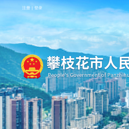
注册
|
登录