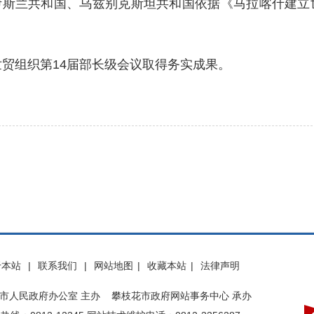
兰共和国、乌兹别克斯坦共和国依据《马拉喀什建立世
贸组织第14届部长级会议取得务实成果。
于本站
|
联系我们
|
网站地图
|
收藏本站
|
法律声明
市人民政府办公室 主办 攀枝花市政府网站事务中心 承办