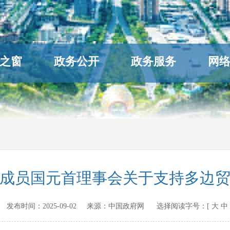
之窗
政务公开
政务服务
网
成员国元首理事会关于支持多边
v.cn 发布时间：
2025-09-02
来源：
中国政府网
选择阅读字号：[
大
中