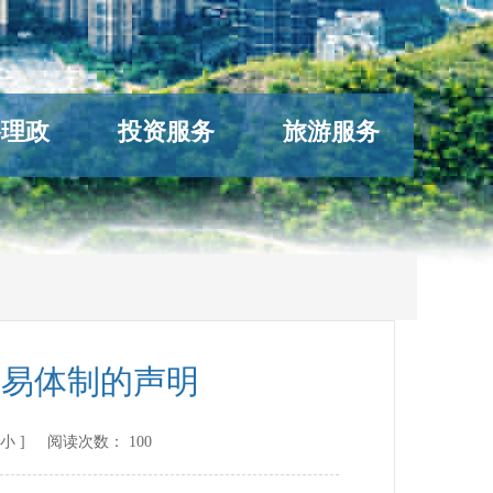
络理政
投资服务
旅游服务
贸易体制的声明
小
] 阅读次数：
100