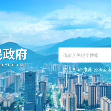
热点查询:
康养
公积金