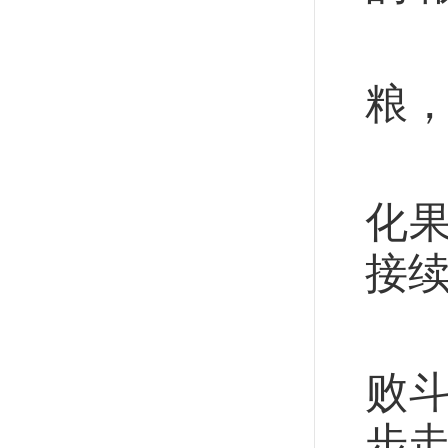
烽
粮
振
化
接
全
败
步走