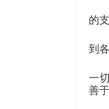
把
的
当
到
习
一
善于
把