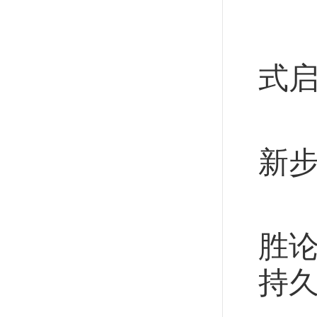
今
式
外
新步
曾
胜
持