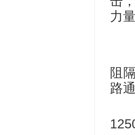
击，
力
同
回
阻
路
为
12