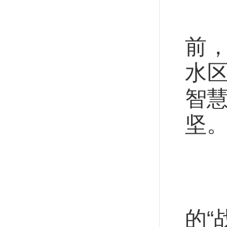
应
前
水
智慧
坚
把
河
的“