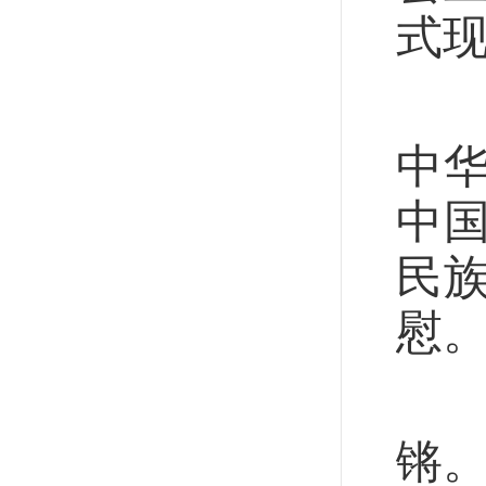
式现
“
中
中
民
慰。
新
锵