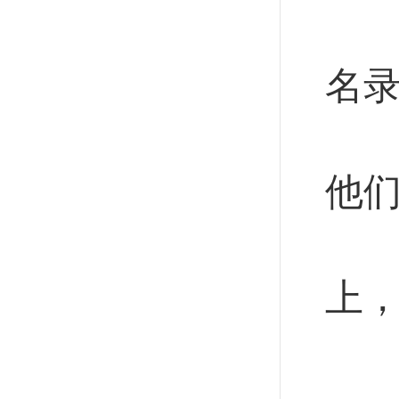
山
名
陈
他
“
上
这