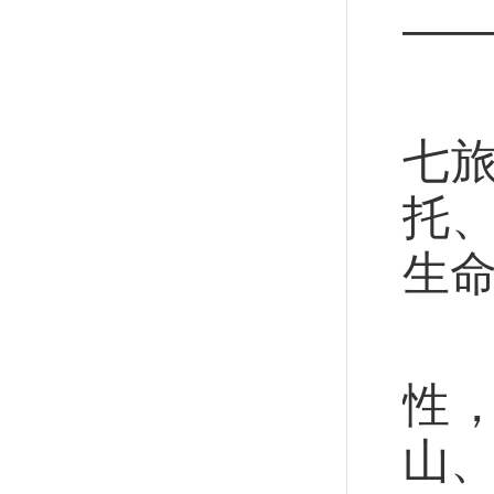
—
1
七
托
生
何
性
山