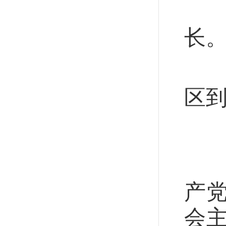
白
长
曾
区
精
开
产
会