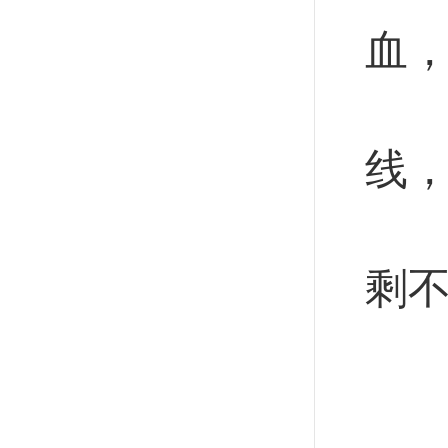
血
全
线，
东
剩不
…
这