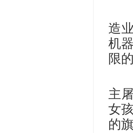
这
造业
机器
限的
这
主
女孩
的