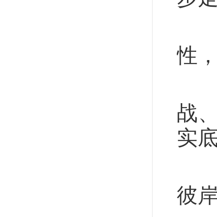
从
性
保
战
实
“
彼岸