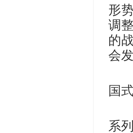
形
调整
的战
会
一
国
制
系