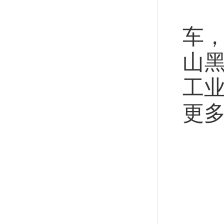
望
车，
山
工业
更
新
“十
“