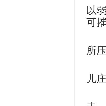
以
可摧
“
所压
不
儿
战