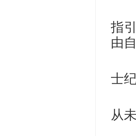
“
指
由自
“
士
岁
从
从