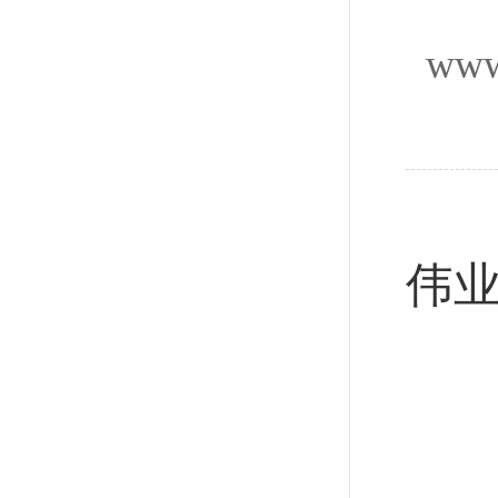
www
新
伟业
新
一