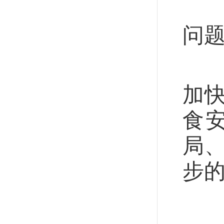
今
问
建
加
食
局
步
把