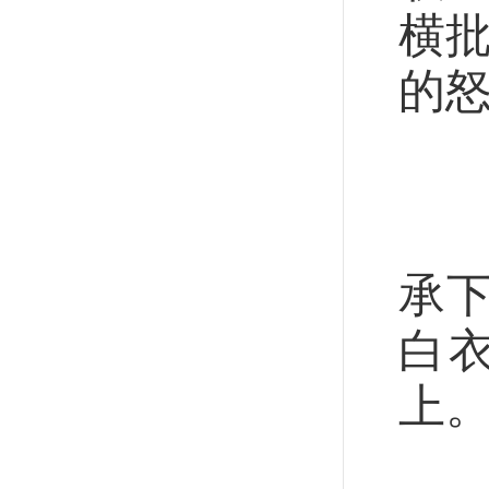
横批
的
山
那
承
白
上
“