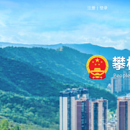
注册
|
登录