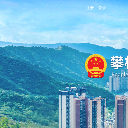
注册
|
登录