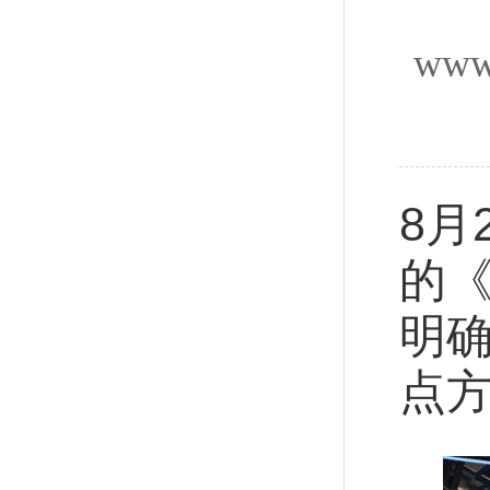
www
8月
的《
明确
点