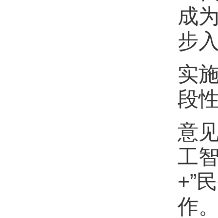
成为
步
实施
段
意见
工智
+”
作