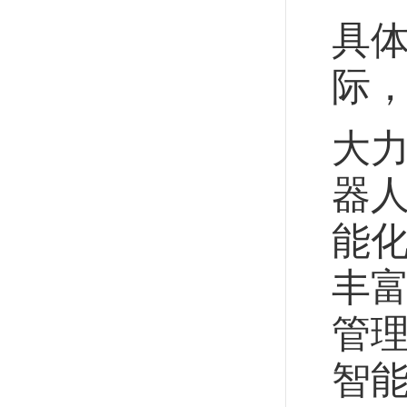
具
际
大
器
能
丰
管
智