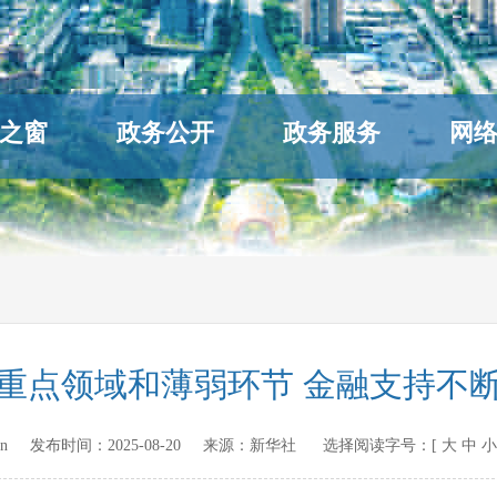
之窗
政务公开
政务服务
网
重点领域和薄弱环节 金融支持不
gov.cn 发布时间：
2025-08-20
来源：
新华社
选择阅读字号：[
大
中
小