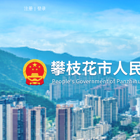
注册
|
登录