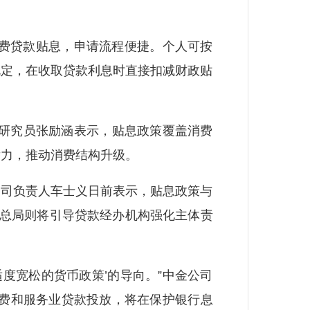
费贷款贴息，申请流程便捷。个人可按
规定，在收取贷款利息时直接扣减财政贴
部研究员张励涵表示，贴息政策覆盖消费
潜力，推动消费结构升级。
司负责人车士义日前表示，贴息政策与
管总局则将引导贷款经办机构强化主体责
度宽松的货币政策’的导向。”中金公司
消费和服务业贷款投放，将在保护银行息