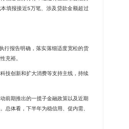
成本填报接近5万笔、涉及贷款金额超过
执行报告明确，落实落细适度宽松的货
动性充裕。
科技创新和扩大消费等支持主线，持续
动前期推出的一揽子金融政策以及近期
性。总体看，下半年为稳信用、促内需、