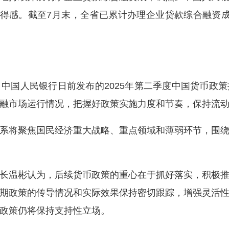
获得感。截至7月末，全省已累计办理企业贷款综合融资
国人民银行日前发布的2025年第二季度中国货币政策
融市场运行情况，把握好政策实施力度和节奏，保持流
将聚焦国民经济重大战略、重点领域和薄弱环节，围绕
温彬认为，后续货币政策的重心在于抓好落实，积极推
期政策的传导情况和实际效果保持密切跟踪，增强灵活
政策仍将保持支持性立场。