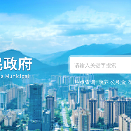
热点查询:
康养
公积金