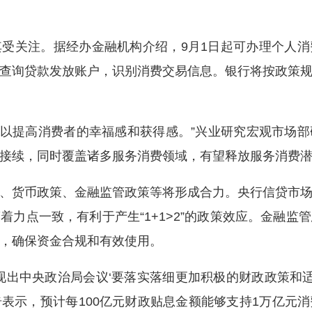
关注。据经办金融机构介绍，9月1日起可办理个人消
查询贷款发放账户，识别消费交易信息。银行将按政策
以提高消费者的幸福感和获得感。”兴业研究宏观市场
接续，同时覆盖诸多服务消费领域，有望释放服务消费
货币政策、金融监管政策等将形成合力。央行信贷市场
着力点一致，有利于产生“1+1>2”的政策效应。金融监
，确保资金合规和有效使用。
中央政治局会议‘要落实落细更加积极的财政政策和适
表示，预计每100亿元财政贴息金额能够支持1万亿元