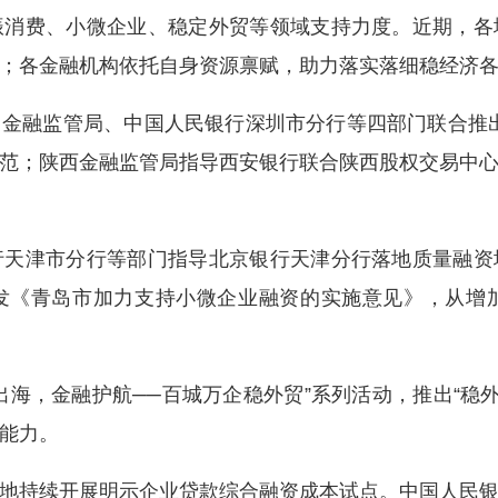
费、小微企业、稳定外贸等领域支持力度。近期，各
；各金融机构依托自身资源禀赋，助力落实落细稳经济
融监管局、中国人民银行深圳市分行等四部门联合推出科
范；陕西金融监管局指导西安银行联合陕西股权交易中
津市分行等部门指导北京银行天津分行落地质量融资
发《青岛市加力支持小微企业融资的实施意见》，从增加
，金融护航──百城万企稳外贸”系列活动，推出“稳外
能力。
持续开展明示企业贷款综合融资成本试点。中国人民银