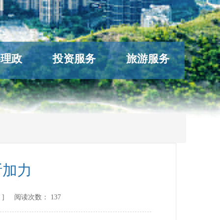
络理政
投资服务
旅游服务
断加力
] 阅读次数：
137