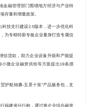
地金融管理部门围绕地方经济与产业特
各项存量和增量政策。
技支行建设2.0版本，进一步优化科
心，为专精特新专板企业量身打造专属信
增信贷款，助力企业设备升级和产能提
小微企业融资供给等方面提出19条措
贸护航锦囊-五景十策”产品服务包，支
行福建省分行称，通过将企业综合融资