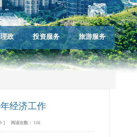
络理政
投资服务
旅游服务
半年经济工作
小
] 阅读次数：
116