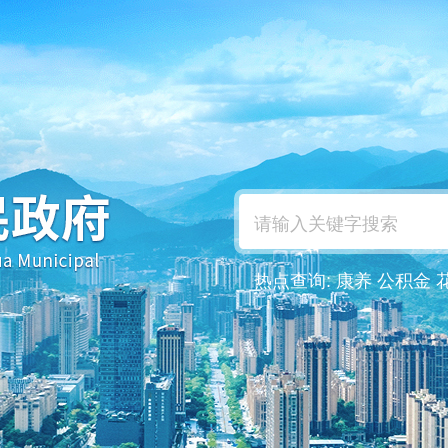
热点查询:
康养
公积金