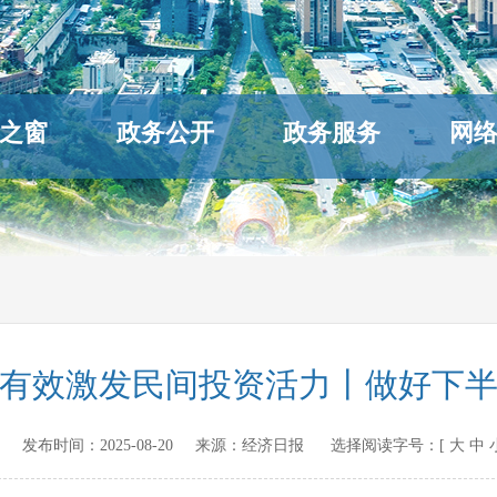
之窗
政务公开
政务服务
网
有效激发民间投资活力丨做好下
ov.cn 发布时间：
2025-08-20
来源：
经济日报
选择阅读字号：[
大
中