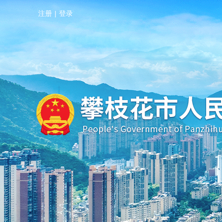
注册
|
登录