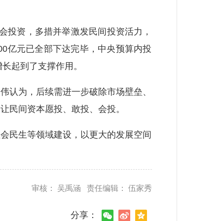
会投资，多措并举激发民间投资活力，
00亿元已全部下达完毕，中央预算内投
增长起到了支撑作用。
邢伟认为，后续需进一步破除市场壁垒、
，让民间资本愿投、敢投、会投。
会民生等领域建设，以更大的发展空间
审核： 吴禹涵 责任编辑： 伍家秀
分享：