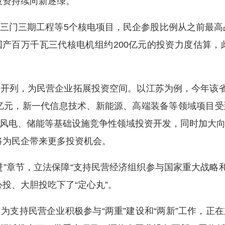
投资持续向新逐绿。
三期工程等5个核电项目，民企参股比例从之前最高占
产百万千瓦三代核电机组约200亿元的投资力度估算，此
列，为民营企业拓展投资空间。以江苏为例，今年该省由
00亿元，新一代信息技术、新能源、高端装备等领域项目
风电、储能等基础设施竞争性领域投资开发，同时加大
，将为民企带来更多投资机会。
章节，立法保障“支持民营经济组织参与国家重大战略和
投、大胆投吃下了“定心丸”。
持民营企业积极参与“两重”建设和“两新”工作，正