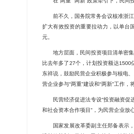
在“两重”“两新”政策牵引下，民间
前不久，国务院常务会议核准浙江三门
扩大有效投资的重要拉动力，以单台国
元。
地方层面，民间投资项目清单密集开
比去年多了27个，计划投资额达15
东祥说，鼓励民营企业积极参与核电、
营企业参与“两重”建设和“两新”工作
民营经济促进法专设“投资融资促进”
和社会资本合作项目”，为民营企业放心
国家发展改革委副主任郑备表示，为支