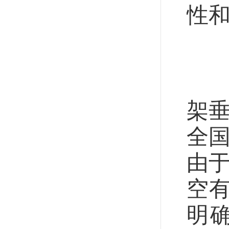
性
市
位
架垂
全
由
空
明