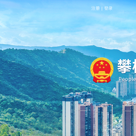
注册
|
登录