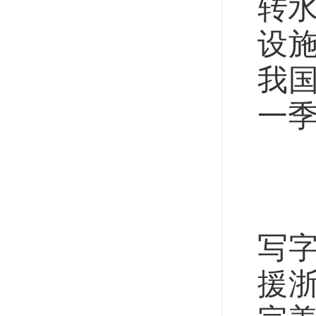
转
设
我
一季
市
晨
写
援