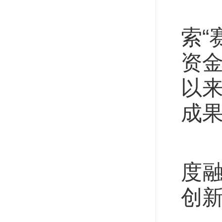
推
索“
资金
以来
成
向
度
创