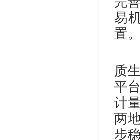
完
易
置
京
质生
平台
计
两
步