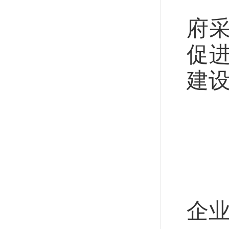
规
府
促
建
内
促
中
企业