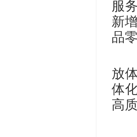
服
新增
品
商
放
体
高
（