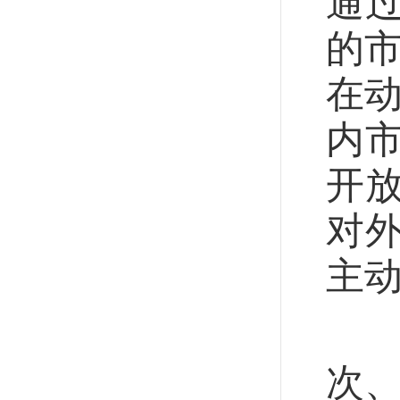
通
的
在
内
开
对
主
高
次