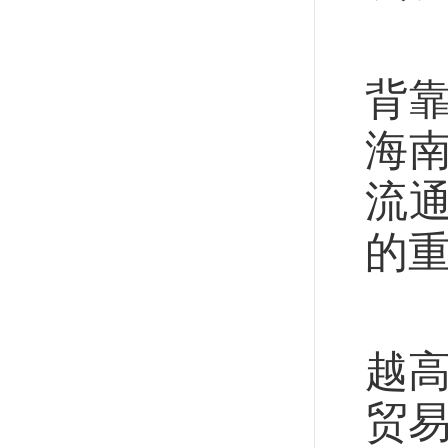
1
背
海
流
的
改
越
贸