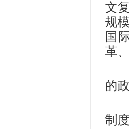
文
规模
国
革
推
的
全
制度