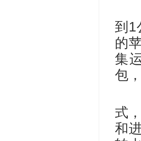
“
到1
的
集
包，
打
式，
和进