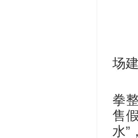
市
纵
中
场建
加
拳
售假
水