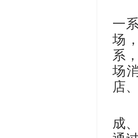
进
一
场
系
场
店
促
成、