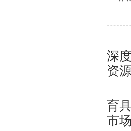
习
深度
资源
7
育具
市场