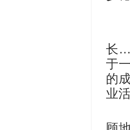
政
汽
长
于
的
业
一
顾