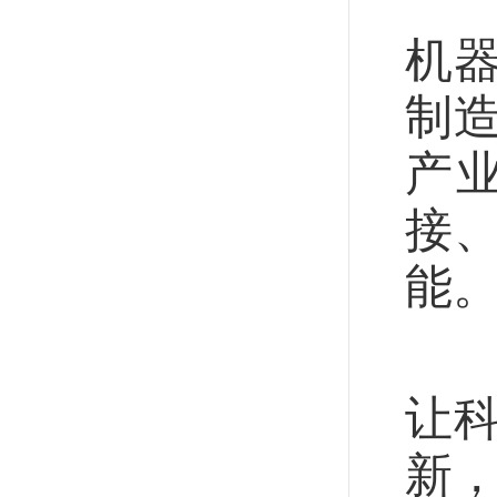
绿
机
制
产
接、
能
推
让
新，