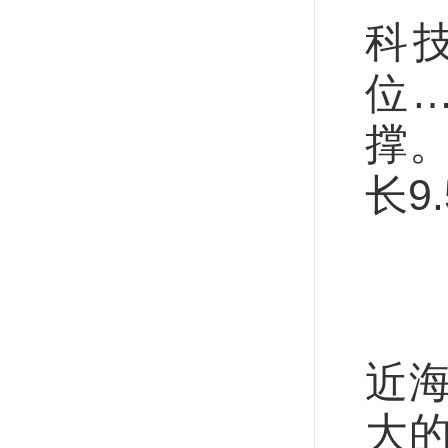
科
位
撑
长9
强
海
近
大