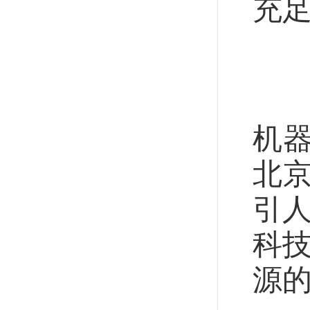
充
促
锂
机
北
引人
科技
源