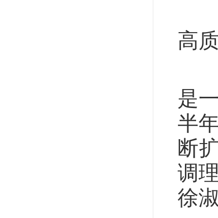
促
高
总
是
半年
断
调理
徐