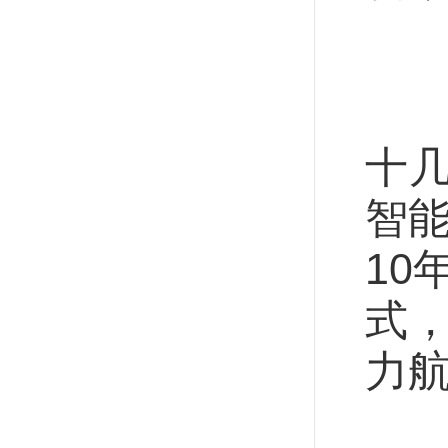
增
依
十
智能
10
式
力
研