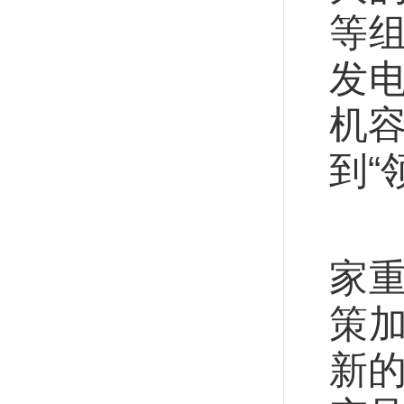
等
发
机容
到“
落
家
策
新的