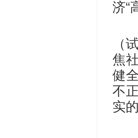
济“
着
（试
焦
健
不
实的
市