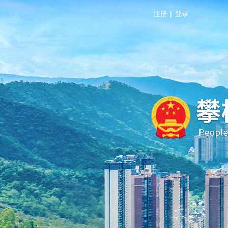
注册
|
登录