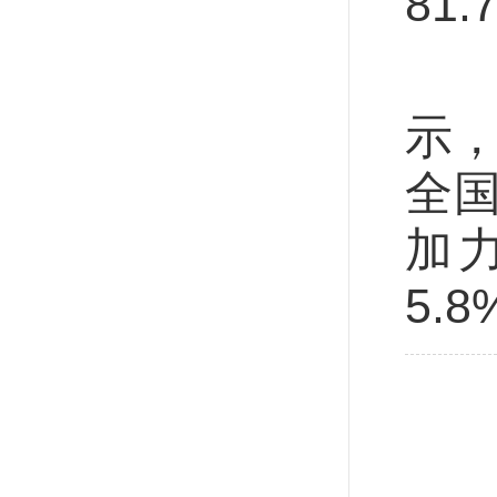
81
供
示，
全
加
5.