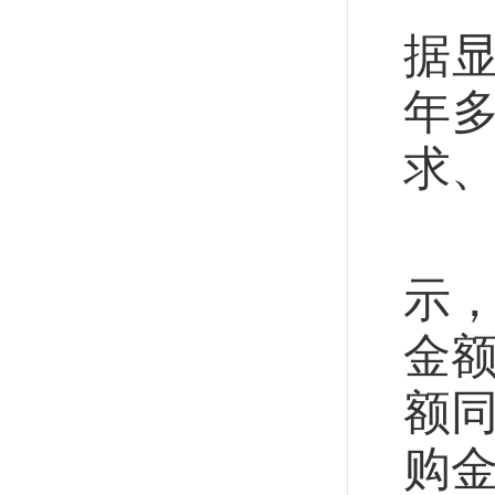
据
年
求
设
示，
金额
额同
购金