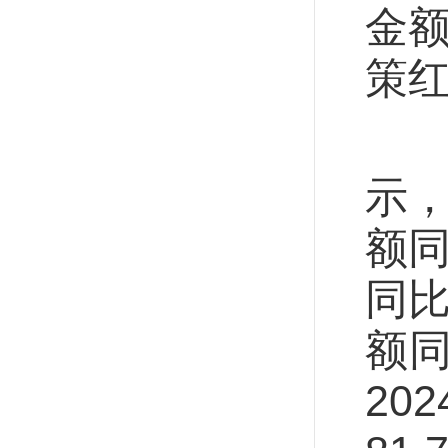
金额
策
以
示，
额同
同比
额同
20