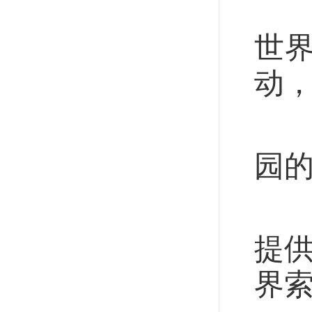
“
世
动
在
园
在
提
界索