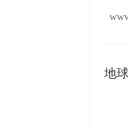
www
新
地球
新
8