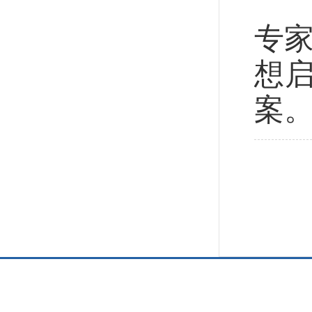
如
专家
想
案