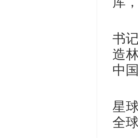
库
森
书
造
中国
建
星
全