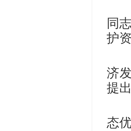
2
同
护资
充
济
提出
党
态优