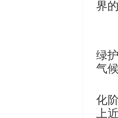
界
保
打
绿护
气
从
化
上