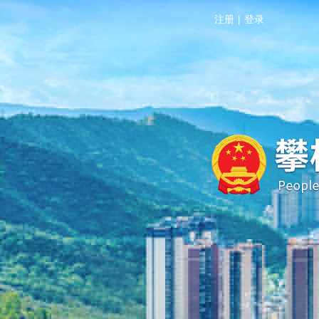
注册
|
登录