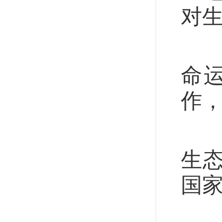
对
面
命
作
不
生
国
保