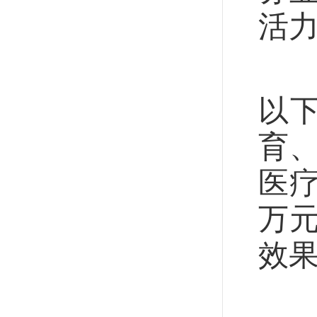
活
根
以
育
医
万
效
在