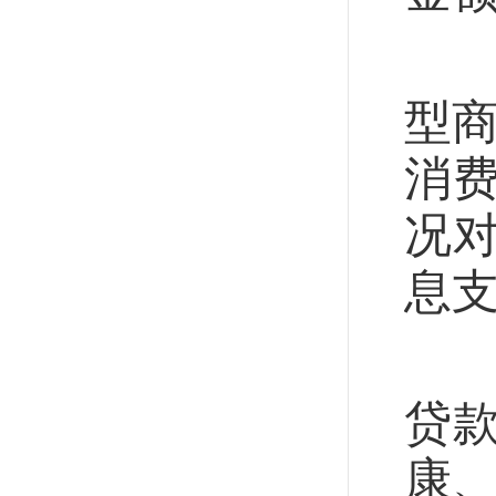
个
型商
消
况
息
服
贷
康