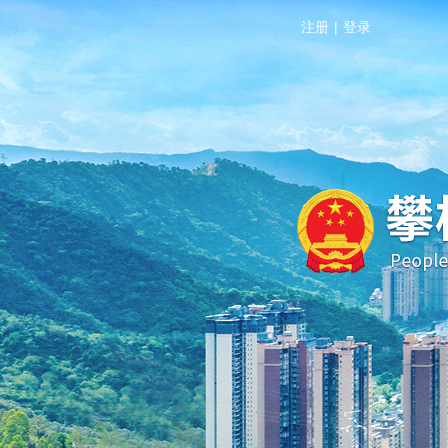
注册
|
登录