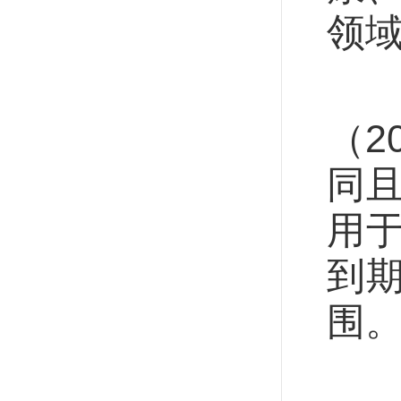
领
二
（2
同
用
到
围
根