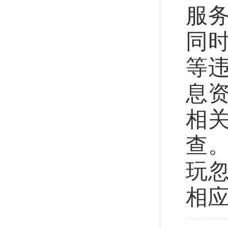
服
同
等
息
相
查
玩
相