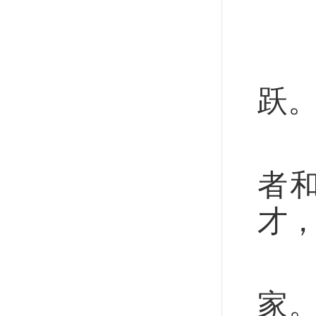
这
今
跃
过
者
才
当
家