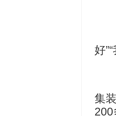
看
稳
中
好”
观
碧
集装
20