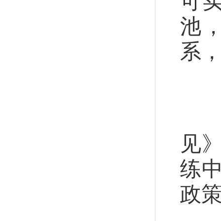
可
池
系
有
研
见
练
政