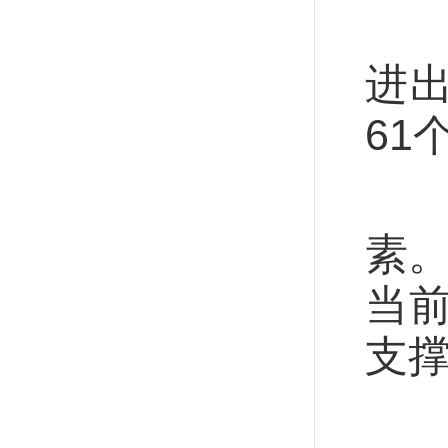
市
进
61
“
素
当
支
消