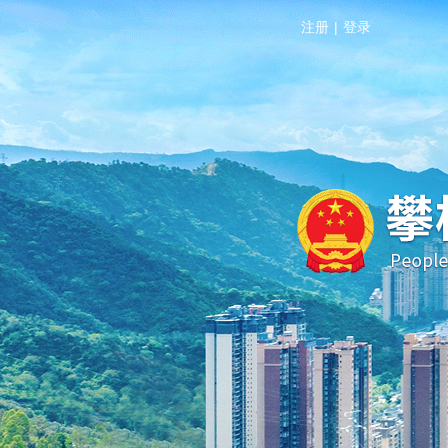
注册
|
登录