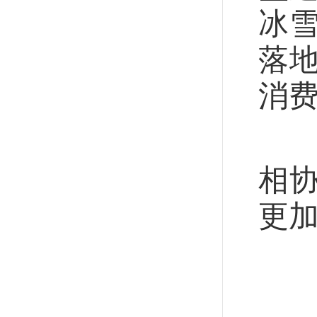
冰
落
消
短
相
更
创
20