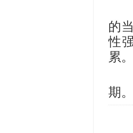
站
的
性
累
态
期。