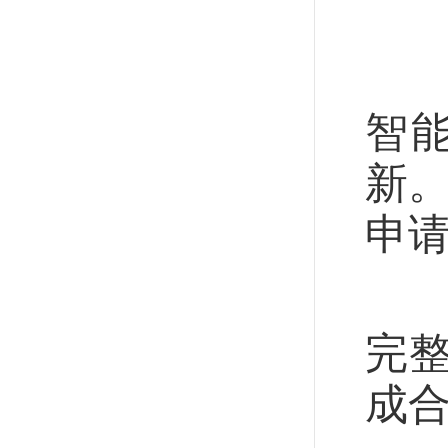
还
人
智
新。
申请
中
完
成