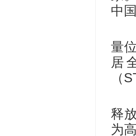
中
研
量
居
（S
随
释
为