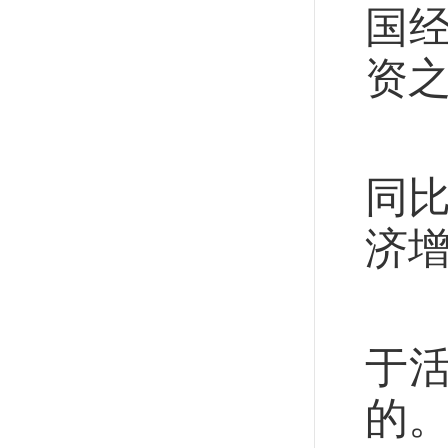
国
资
消
同比
济增
“
于
的。