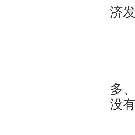
济
看
长
中
多
没有
研