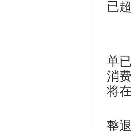
已超
内
政策
单已
消费
将在
保
整退