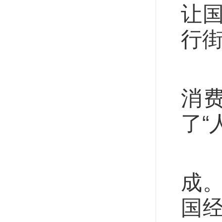
让
行街
一
消
了“
“
成
国经