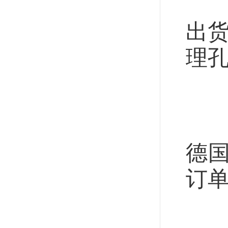
“
出
理
外
宁
德
订
“