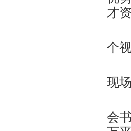
才资
读
个
7
现场
有
会