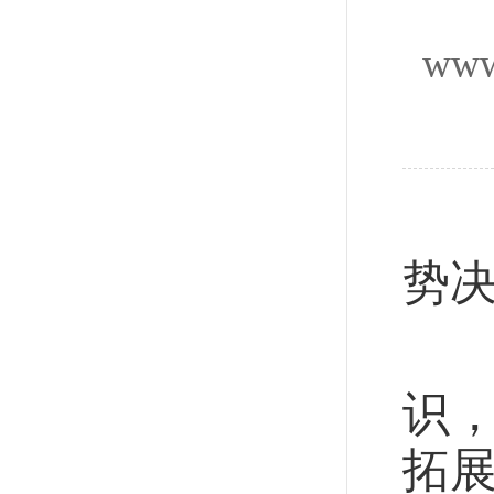
www
“
势
习
识
拓展