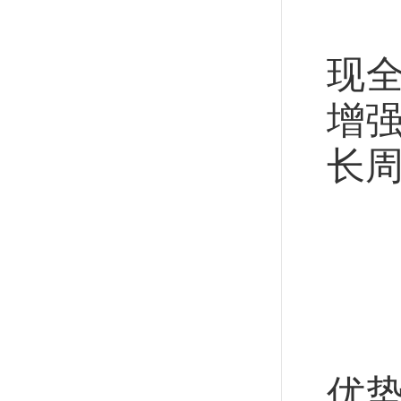
“
现
增
长
看
制
中
优