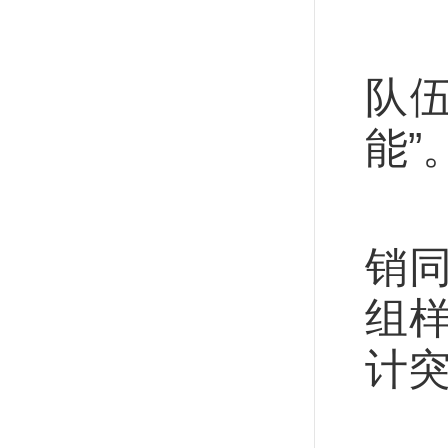
苹
队
能”
新
销同
组
计突
发