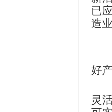
已应
造
技
假
好
应
灵