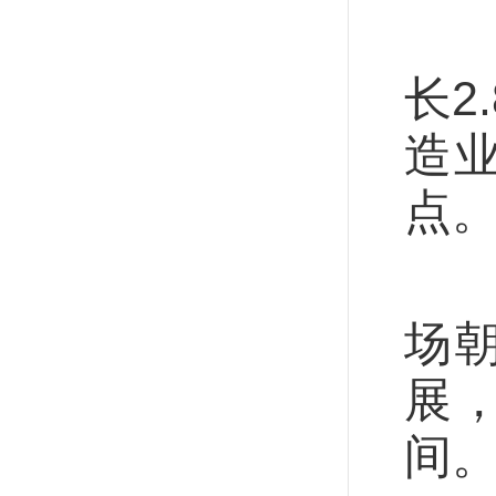
投
长2
造业
点
“
场
展
间。