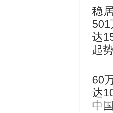
稳
50
达1
起
高
6
达1
中