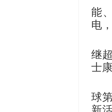
能
电
“
继
士
市
球
新