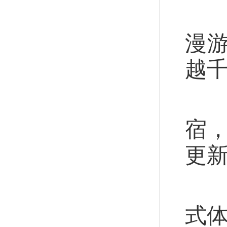
皎
漫
越千
江
宿，
更新
周
式体