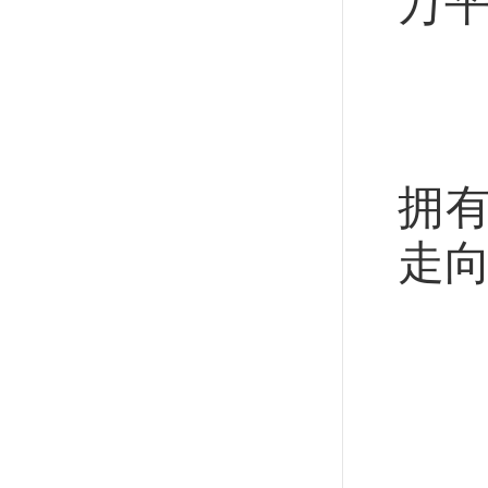
万平
置
从
拥
走
进
广
1