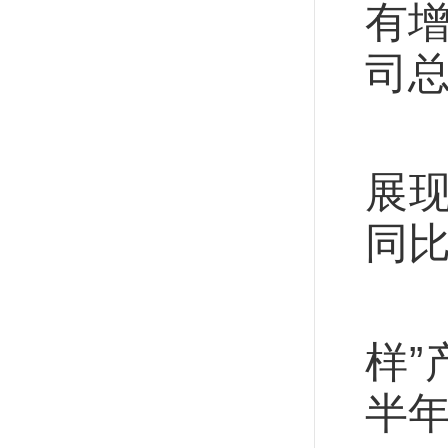
有
司
从
展
同比
产
样”
半年