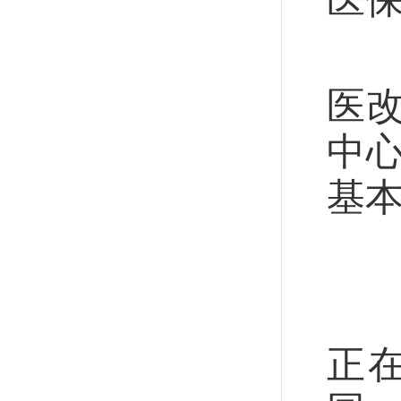
为
医改
中
基本
回
走
正