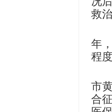
况后
救
我
年
程
“
市
合征
医保