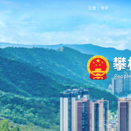
注册
|
登录