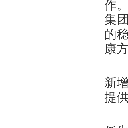
作
集
的
康
就
新增
提
提