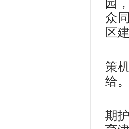
园
众同
区建
近
策
给
目
期护