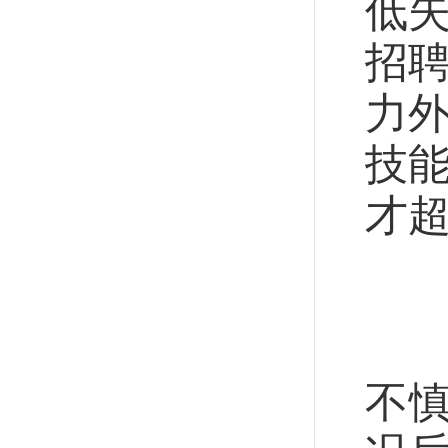
低
招
力外
技
才超
聚
去
不