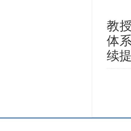
“
教
体
续