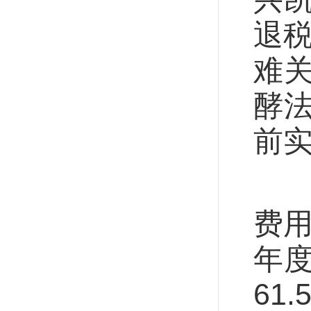
退税
难
酵法
前
国
费用
年度
61