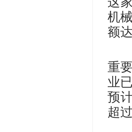
这
机械
额达
“
重要
业已
预
超过