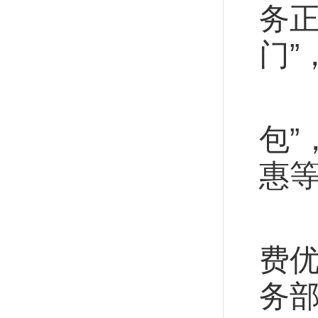
务
门”
与
包
惠
“
费优
务部