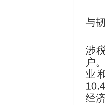
减
与
从
涉税
户。
业
10
经济