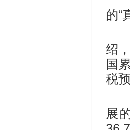
一
的“
国
绍，
国累
税预
从
展
36