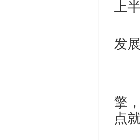
上半
立
发
让
位
擎
点
“