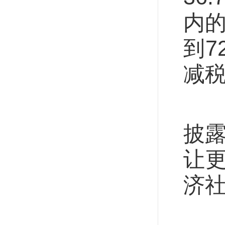
内的
到7
减税
明
披露
让
济
减