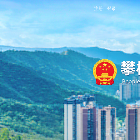
注册
|
登录