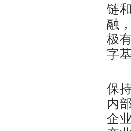
链
融
极
字
《
保
内
企