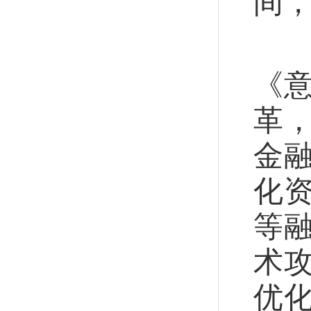
间
中
《
革
金
化
等
术
优