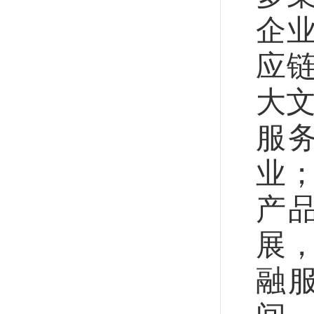
企
应
大文
服
业
产
展
融