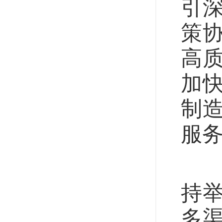
引
策
高
加快
制
服
对
持
多