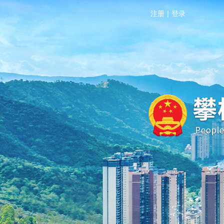
注册
|
登录