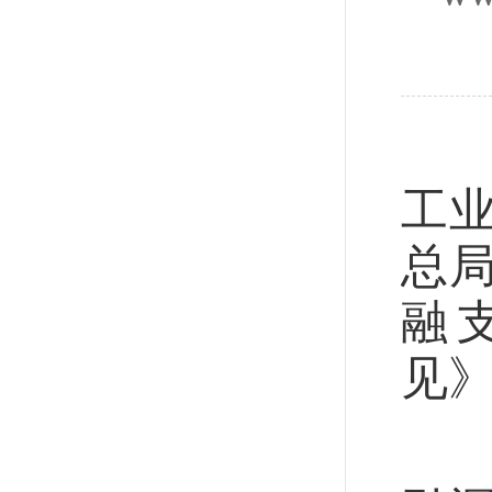
本
工
总
融
见
《