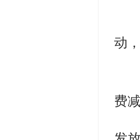
持
支
动
加
加
费
抓
发