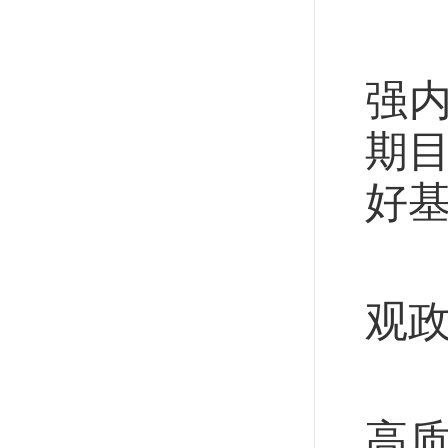
着
强
期目
好
以
观
加
高质