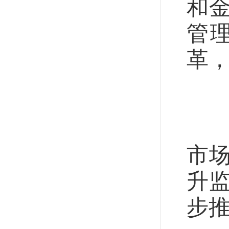
和
管
革
中
全
市
升
步