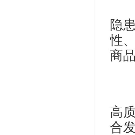
加
隐
性、
商
工
重
高
合