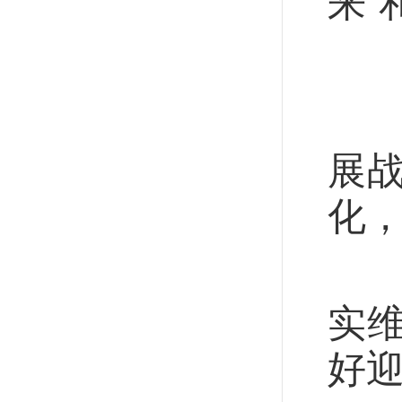
来”
以
全
展
化
强
实
好