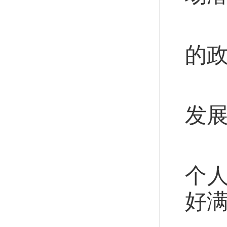
不
的
完
发
强
个
好