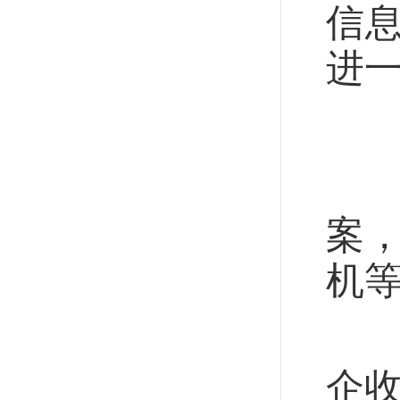
信
进
实
制
案
机
加
企