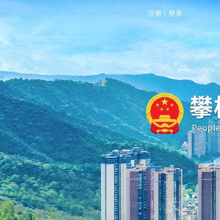
注册
|
登录