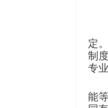
加
定
制
专
加
能