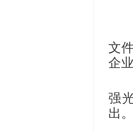
全
制
文
企
巩
强
出