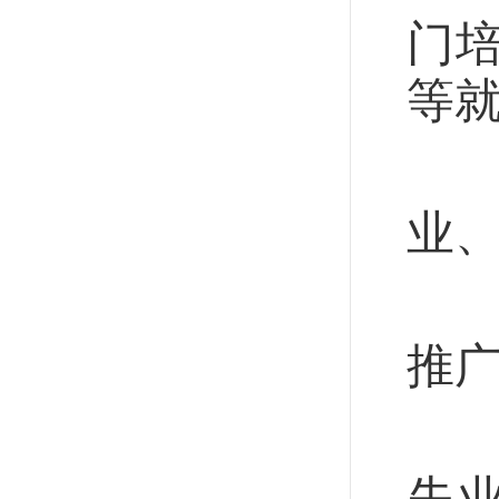
门
等
鼓
业
落
推
针
失