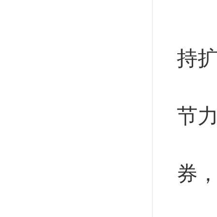
财
用
持
用
节
加
券
落