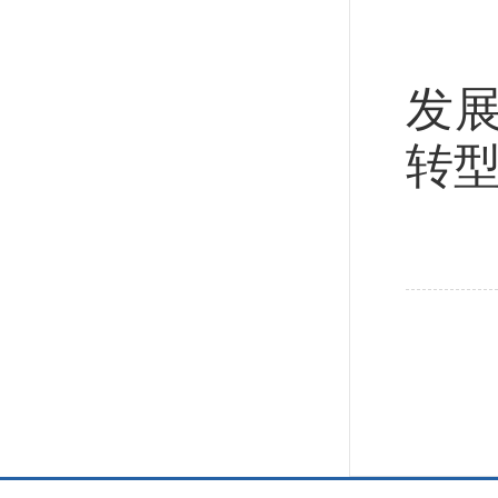
统
发
转
稳