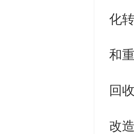
抓
化
推
和
加
回
加
改