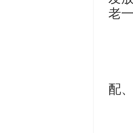
老一
不
人
从
配
抓