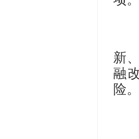
中
落
新
融
险
继
综