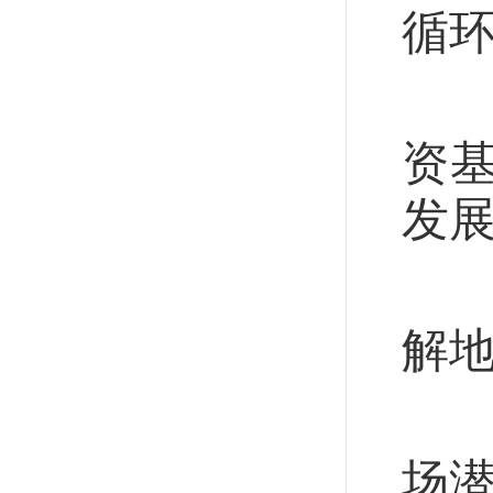
循
统
资
发
指
解
以
场