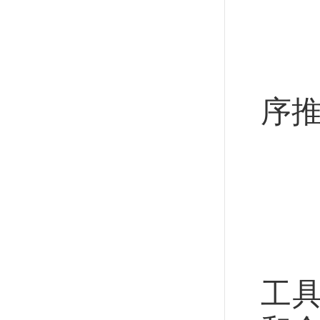
防
持
序
稳
推
推
工