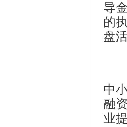
导
的
盘
突
用
中小
融
业