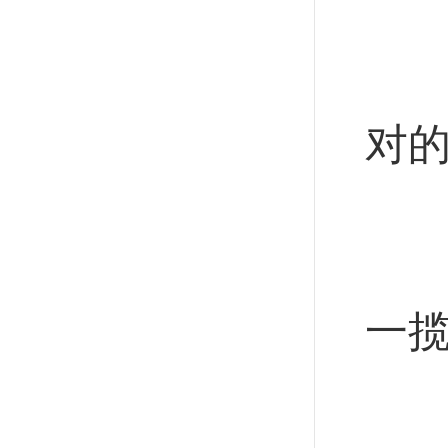
全
进
对
深
推
一
从