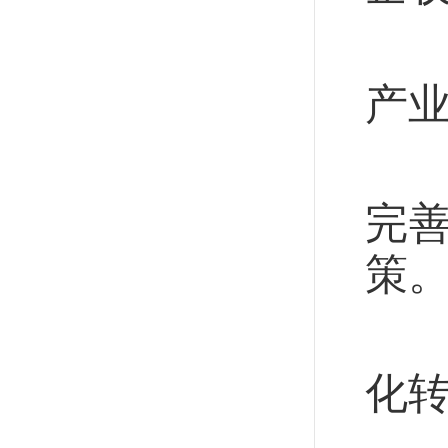
加
产
启
完
策
制
化