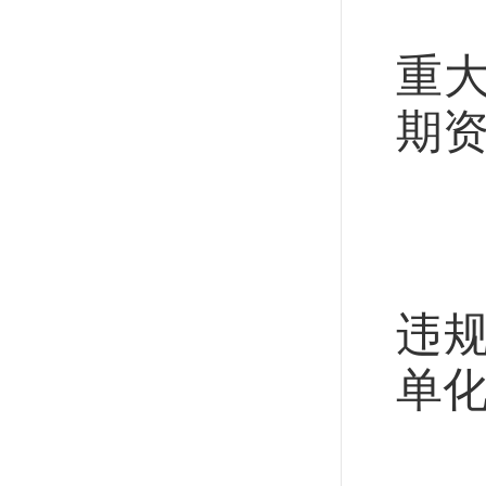
大
重
期
持
突
违
单
精