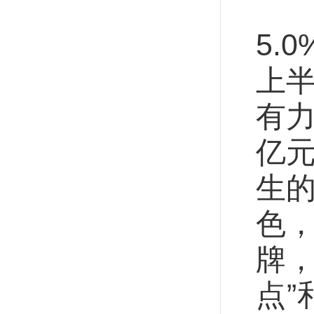
社
5.
上半
有力
亿元
生的
色，
牌
点”