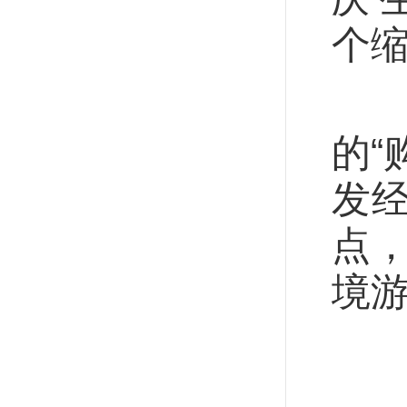
个
自
的“
发
点
境