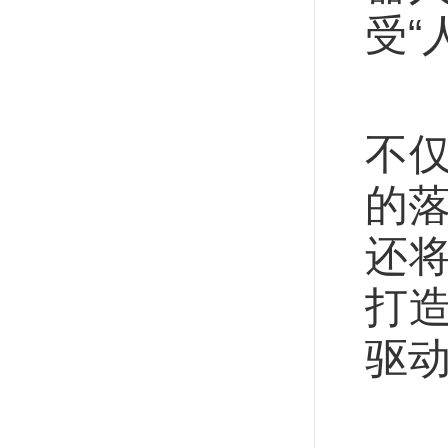
受“
“
不
的落
还
打
驱
（