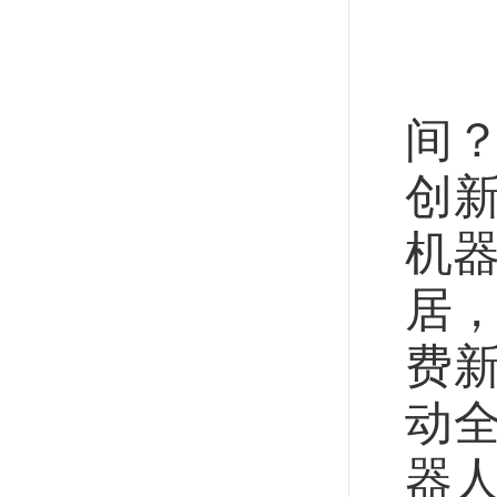
如
间
创新
机器
居，
费新
动
器