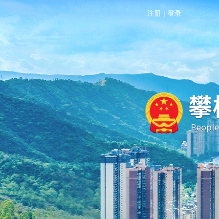
注册
|
登录