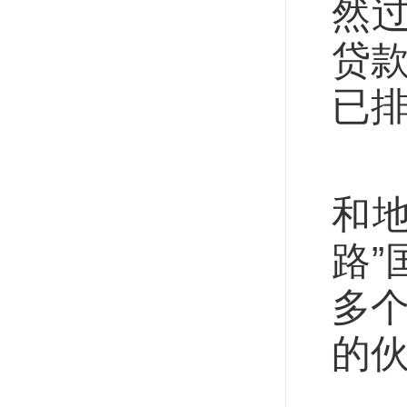
然
贷款
已
开
和地
路”
多个
的伙