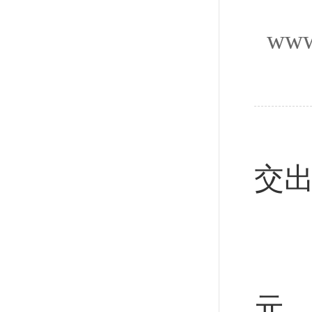
www
新
交出
新
“
元