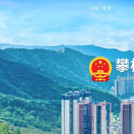
注册
|
登录