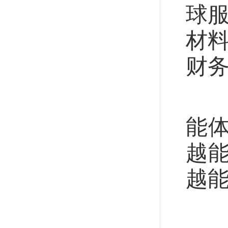
球
材料
财
商
能
越
越
以