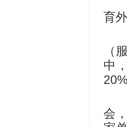
加
育
还
（
中
20
举
会