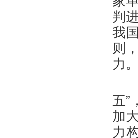
家
判
我
则
力
开
五
加
力