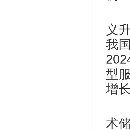
事
义
我国
20
型
增
“
术