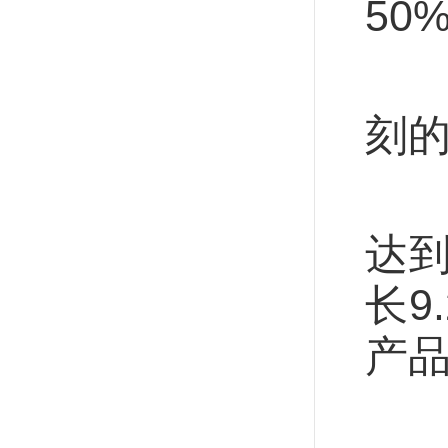
50
从拼
刻的
据
达到
长9
产品
“