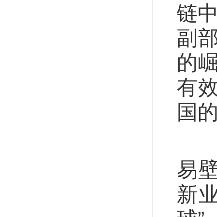
链
副
的
有
国
走
易
新