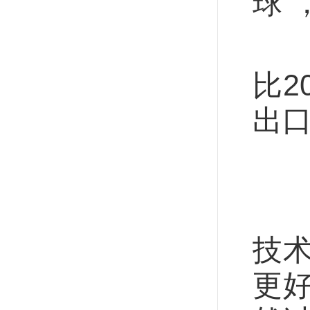
球”
数据
比2
出口
叠
“
技
更