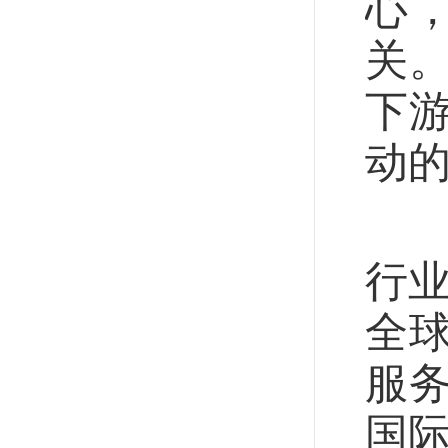
心
关
下
动
应
行业
全
服
国际