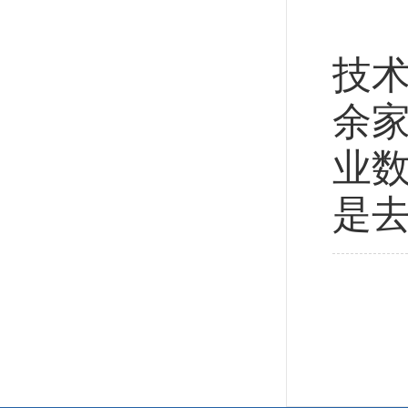
20
技术
余家
业数
是去