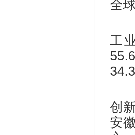
全球
产
工业
55
34.
北
创
安