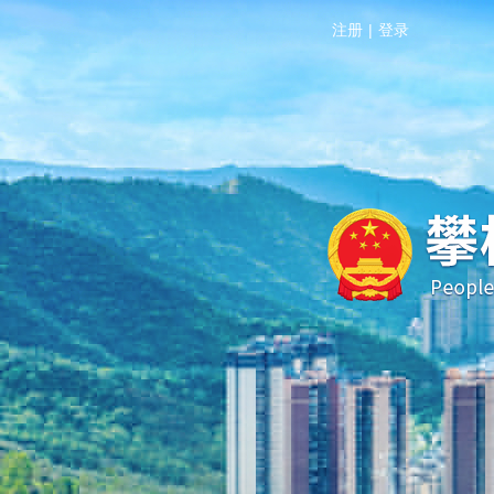
注册
|
登录