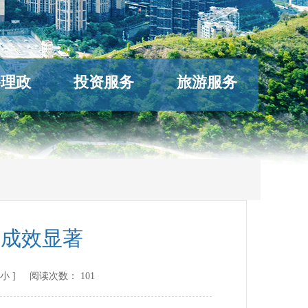
络理政
投资服务
旅游服务
进成效显著
小
] 阅读次数：
101