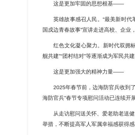
这是更加牢固的思想根基——
英雄故事感召人民。“最美新时代革命
国戍边青春故事”宣讲走进高校、企业
红色文化凝心聚力。新时代双拥标识正
舰共建”“团村结对”等逐渐成为军民
这是更加强大的精神力量——
2025年春节前，边海防官兵收到了
海防官兵”春节专项慰问活动已连续开展
从走访慰问送关怀、爱老助老送健康
举措，不断提高军人军属幸福感获得感