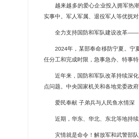
越来越多的爱心企业投入拥军热潮，涵
实事中。军人军属、退役军人等优抚对
全力支持国防和军队建设改革——
2024年，某部奉命移防宁夏。宁夏
任分工和完成时限，急事急办、特事特
近年来，国防和军队改革持续深化，
点问题。中央国家机关和各地党委政府
爱民奉献 子弟兵与人民鱼水情深
近期，华东、华北、东北等地持续遭
灾情就是命令！解放军和武警部队官