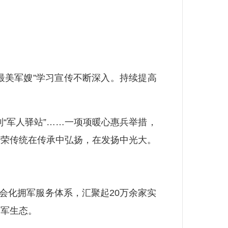
最美军嫂”学习宣传不断深入。持续提高
到“军人驿站”……一项项暖心惠兵举措，
光荣传统在传承中弘扬，在发扬中光大。
会化拥军服务体系，汇聚起20万余家实
拥军生态。