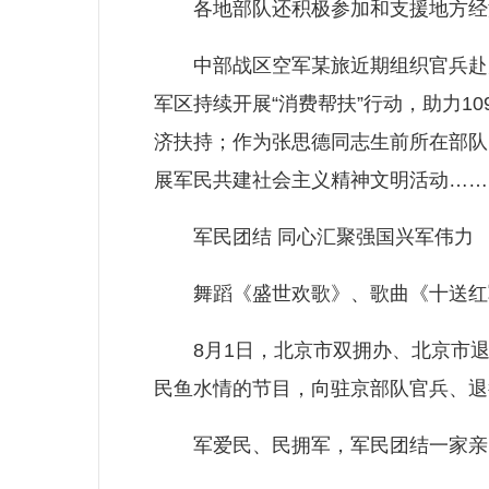
各地部队还积极参加和支援地方经济
中部战区空军某旅近期组织官兵赴乡
军区持续开展“消费帮扶”行动，助力
济扶持；作为张思德同志生前所在部队
展军民共建社会主义精神文明活动……
军民团结 同心汇聚强国兴军伟力
舞蹈《盛世欢歌》、歌曲《十送红军
8月1日，北京市双拥办、北京市退役
民鱼水情的节目，向驻京部队官兵、退
军爱民、民拥军，军民团结一家亲。