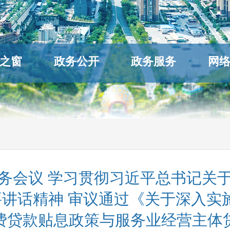
之窗
政务公开
政务服务
网
务会议 学习贯彻习近平总书记关
讲话精神 审议通过《关于深入实施
费贷款贴息政策与服务业经营主体