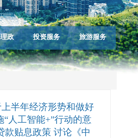
络理政
投资服务
旅游服务
于上半年经济形势和做好
“人工智能+”行动的意
贷款贴息政策 讨论《中