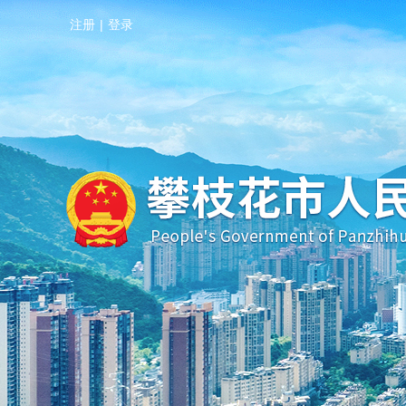
注册
|
登录