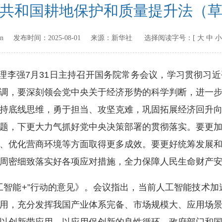
共和国耕地保护和质量提升法（
gov.cn 发布时间：
2025-08-01
来源：
新华社
选择阅读字号：[
大
中
小
李强7月31日主持召开国务院常务会议，学习贯彻习
调，要深刻领会党中央关于经济形势的科学判断，进一
持底线思维，勇于担当、攻坚克难，巩固拓展经济回升
题，下更大力气抓好党中央决策部署的贯彻落实。要更
、优化营商环境等方面取得更多成效。要更好统筹发展
周密细致落实好各项应对措施，全力保障人民生命财产
能+”行动的意见》。会议指出，当前人工智能技术加速
用，充分发挥我国产业体系完备、市场规模大、应用场