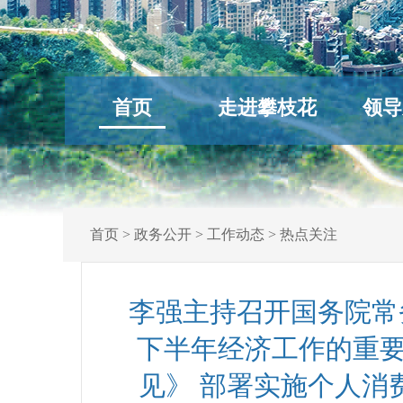
首页
走进攀枝花
领导
首页
>
政务公开
>
工作动态
>
热点关注
李强主持召开国务院常
下半年经济工作的重要
见》 部署实施个人消