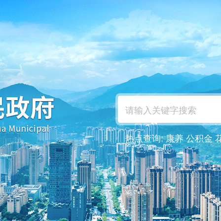
热点查询:
康养
公积金