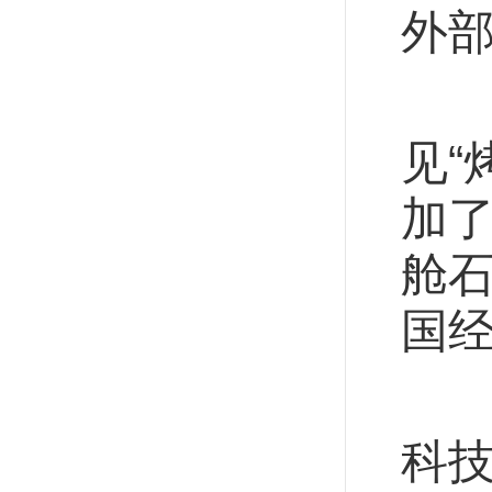
外
2
见“
加了
舱石
国
新
科