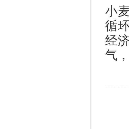
小
循
经
气
（