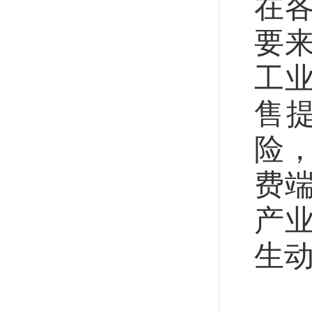
在
要
工
售
险
费
产
生
沉