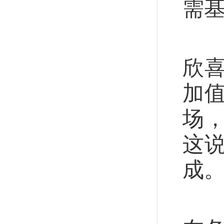
需
夏
欣
加
场
这
成
由