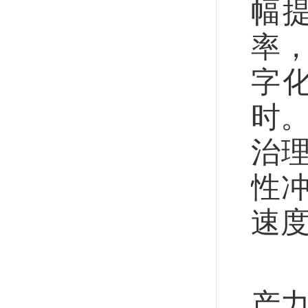
幅
率
字
时。
治
性
速
新
产