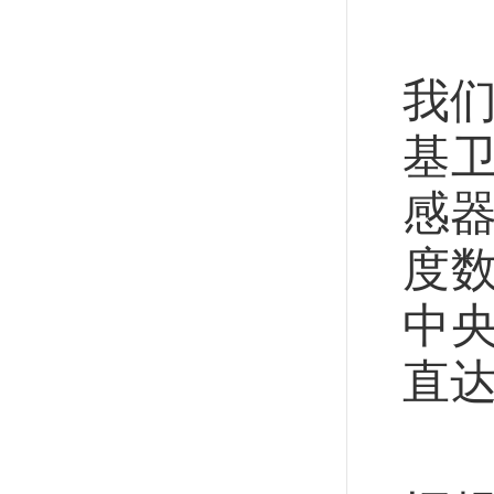
面
我们
基
感器
度
中
直
透