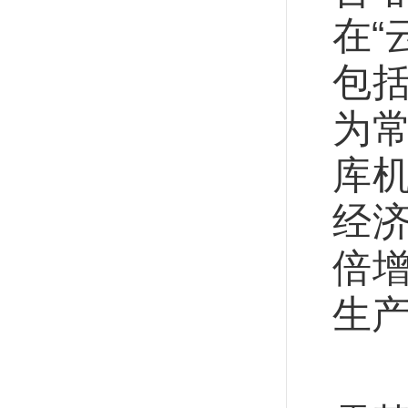
在“
包
为
库
经
倍
生
新