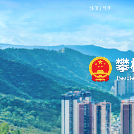
注册
|
登录