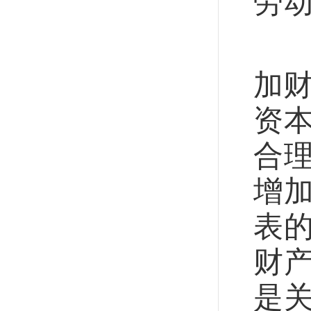
劳
稳
加财
资
合
增
表
财
是