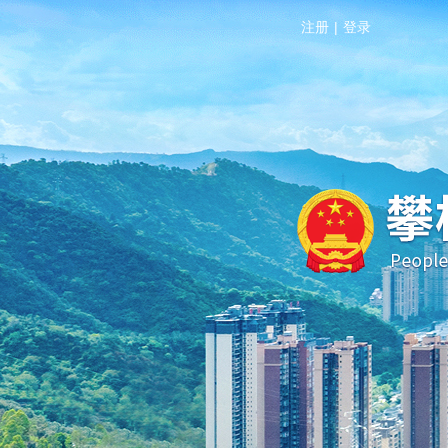
注册
|
登录