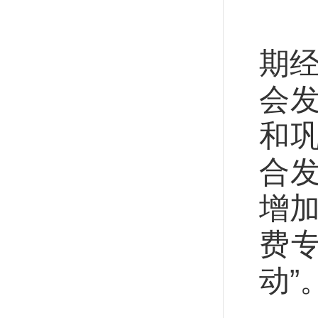
习
期经
会
和
合
增
费
动”