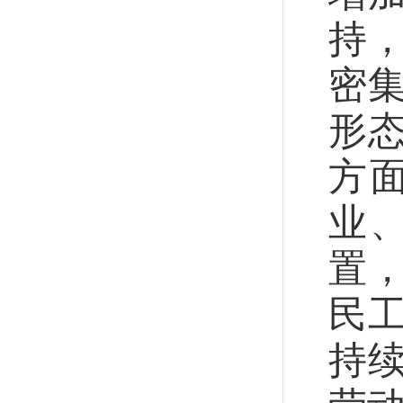
持
密
形
方
业
置
民
持