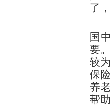
了
此
国
要
较
保
养
帮