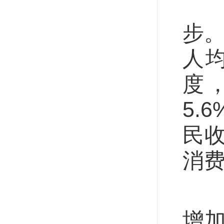
近
步。
人均
度
5.
民
消
稳
增