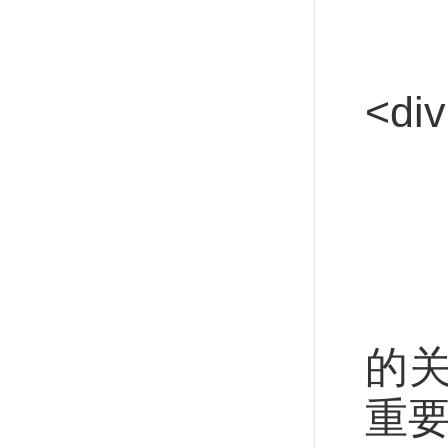
<di
稳
的
重