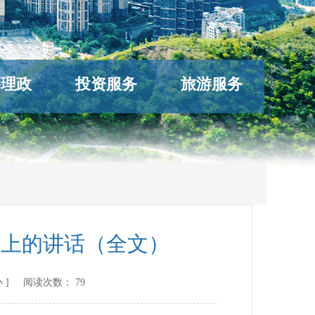
络理政
投资服务
旅游服务
议上的讲话（全文）
小
] 阅读次数：
79