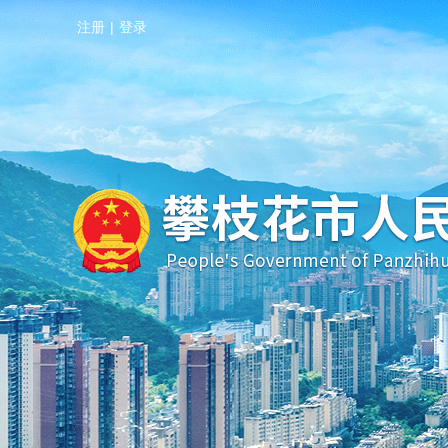
注册
|
登录