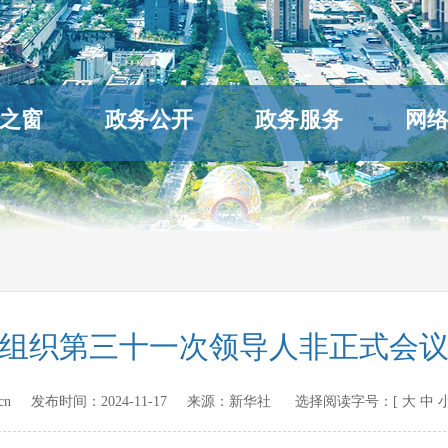
之窗
政务公开
政务服务
网
组织第三十一次领导人非正式会
gov.cn 发布时间：
2024-11-17
来源：
新华社
选择阅读字号：[
大
中