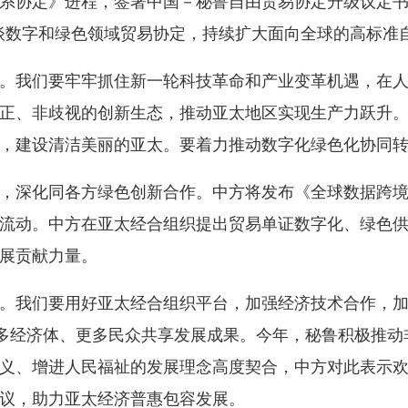
系协定》进程，签署中国－秘鲁自由贸易协定升级议定
商谈数字和绿色领域贸易协定，持续扩大面向全球的高标准
我们要牢牢抓住新一轮科技革命和产业变革机遇，在人
正、非歧视的创新生态，推动亚太地区实现生产力跃升
，建设清洁美丽的亚太。要着力推动数字化绿色化协同
深化同各方绿色创新合作。中方将发布《全球数据跨境
流动。中方在亚太经合组织提出贸易单证数字化、绿色
展贡献力量。
我们要用好亚太经合组织平台，加强经济技术合作，加
更多经济体、更多民众共享发展成果。今年，秘鲁积极推
义、增进人民福祉的发展理念高度契合，中方对此表示
议，助力亚太经济普惠包容发展。