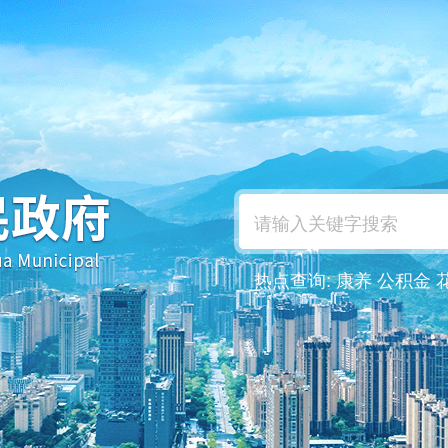
热点查询:
康养
公积金