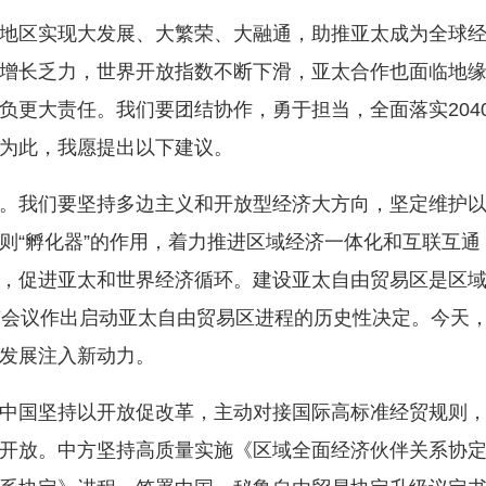
区实现大发展、大繁荣、大融通，助推亚太成为全球经
增长乏力，世界开放指数不断下滑，亚太合作也面临地
负更大责任。我们要团结协作，勇于担当，全面落实204
为此，我愿提出以下建议。
我们要坚持多边主义和开放型经济大方向，坚定维护以
则“孵化器”的作用，着力推进区域经济一体化和互联互
，促进亚太和世界经济循环。建设亚太自由贸易区是区
京会议作出启动亚太自由贸易区进程的历史性决定。今天
发展注入新动力。
国坚持以开放促改革，主动对接国际高标准经贸规则，
开放。中方坚持高质量实施《区域全面经济伙伴关系协