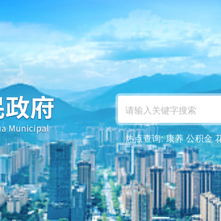
热点查询:
康养
公积金