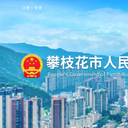
注册
|
登录