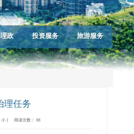
络理政
投资服务
旅游服务
治理任务
小
] 阅读次数：
88