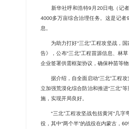
新华社呼和浩特9月20日电（记者 
4000多万亩综合治理任务。这是记
息。
为助力打好“三北”工程攻坚战，国家
告》，公布“三北”工程苗源信息、林草
企业签署供需框架协议，确保种苗等物
据介绍，自全面启动“三北”工程攻
立加强荒漠化综合防治和推进“三北”
施，实现开局良好。
“三北”工程攻坚战包括黄河“几字弯
役，其中“两个半”的战役在内蒙古，6