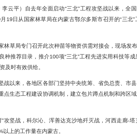
李云平）自去年全面启动“三北”工程攻坚战以来，全国
者9月19日从国家林草局在内蒙古鄂尔多斯市召开的“三北
林草局专门召开此次种苗等物资供需对接会，现场发布《2
良种推荐目录，推介100项“三北”工程先进实用科技等
资及时有效供给。
坚战以来，各地区各部门坚持中央统筹、省负总责、市县
等重点生态工程建设协调机制，建立包片蹲点机制和跨区
”攻坚战，科尔沁、浑善达克沙地歼灭战，河西走廊-
0%以上的工作量在内蒙古。