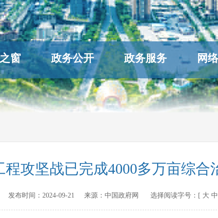
之窗
政务公开
政务服务
网
”工程攻坚战已完成4000多万亩综合
ov.cn 发布时间：
2024-09-21
来源：
中国政府网
选择阅读字号：[
大
中