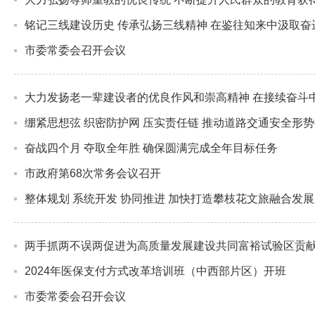
铭记三线建设历史 传承弘扬三线精神 在鉴往知来中汲取
市委常委会召开会议
大力发扬老一辈建设者的优良作风和崇高精神 在接续奋斗
绷紧思想弦 织密防护网 压实责任链 推动道路交通安全形
奋战四个月 夺取全年胜 确保圆满完成全年目标任务
市政府第68次常务会议召开
整体规划 系统开发 协同推进 加快打造攀枝花文旅融合发
两手抓两不误两促进为高质量发展建设共同富裕试验区贡
2024年医保支付方式改革培训班（中西部片区）开班
市委常委会召开会议