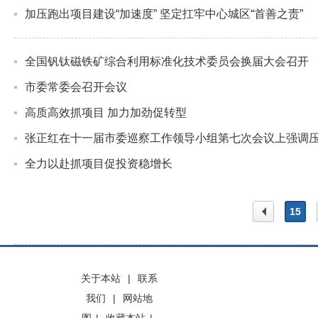
加压跑出项目建设“加速度” 坚定扛牢中心城区“首善之责”
全国钒钛磁铁矿综合利用标准化技术委员会换届大会召开
市委常委会召开会议
高质高效抓项目 加力加劲促转型
张正红在十一届市委巡察工作领导小组第七次会议上强调压
全力以赴抓项目促投资稳增长
15
上一
关于本站
|
联系
我们
|
网站地
页