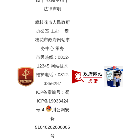
图
|
收藏本站
|
法律声明
攀枝花市人民政府
办公室 主办 攀
枝花市政府网站事
务中心 承办
市民热线：0812-
12345 网站技术
维护电话：0812-
3356287
ICP备案编号：蜀
ICP备19033424
号-4
川公网安
备
51040202000005
号