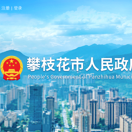
注册
|
登录