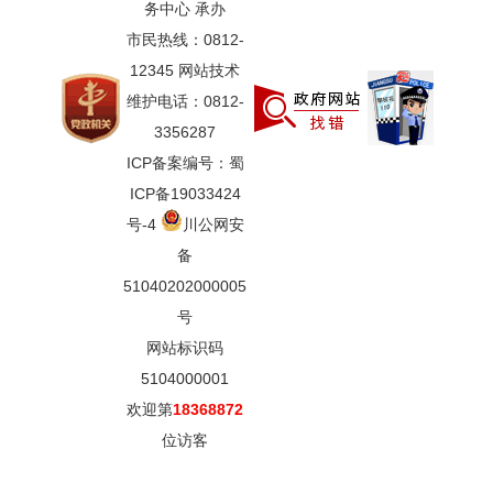
务中心 承办
市民热线：0812-
12345 网站技术
维护电话：0812-
3356287
ICP备案编号：蜀
ICP备19033424
号-4
川公网安
备
51040202000005
号
网站标识码
5104000001
欢迎第
18368872
位访客