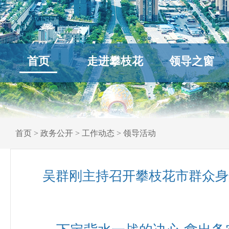
首页
走进攀枝花
领导之窗
首页
>
政务公开
>
工作动态
>
领导活动
吴群刚主持召开攀枝花市群众身