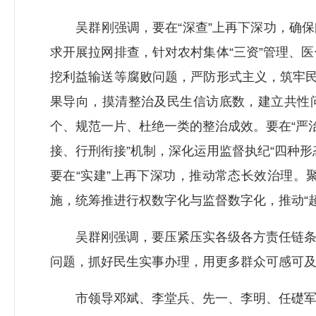
吴群刚强调，要在“深查”上再下深功，确保问
求开展拉网排查，针对农村集体“三资”管理、
挖利益输送等腐败问题，严防形式主义，筑牢民
果导向，摸清整治及民生信访底数，建立共性
个、规范一片、杜绝一类的整治成效。要在“严
接、行刑衔接”机制，深化运用监督执纪“四种
要在“实建”上再下深功，推动常态长效治理
施，统筹推进行权数字化与监督数字化，推动“超
吴群刚强调，要压紧压实各级各方责任链条，
问题，抓好民生实事办理，用更多群众可感可
市领导邓斌、李堂兵、先一、李明、任礎军、