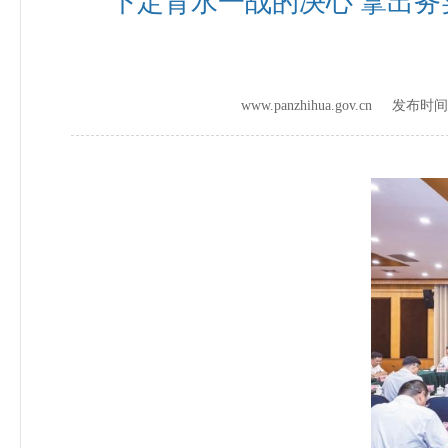
下定背水一战的决心 拿出务
www.panzhihua.gov.cn 发布时