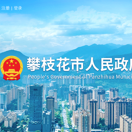
注册
|
登录