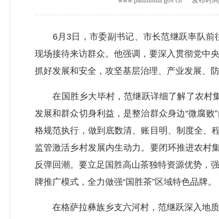
www.panzhihua.gov.cn 发布时
6月3日，市委副书记、市长范继跃率队前往
现场接待来访群众。他强调，要深入贯彻党中
抓好发展和安全，攻坚基层治理、产业发展、
在国胜乡大毕村，范继跃详细了解了农村集体
发展和群众切身利益，是整治群众身边“微腐败
格规范执行，做到底数清、账目明、制度全、程
监管激活乡村发展内生动力。要闭环推进农村集
反弹回潮。要立足国胜高山茶独特资源优势，
牌推广模式，全力做强“国胜茶”区域特色品牌。
在格萨拉彝族乡支六河村，范继跃深入地质灾