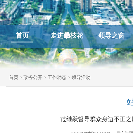
首页
走进攀枝花
领导之窗
首页
>
政务公开
>
工作动态
>
领导活动
范继跃督导群众身边不正之