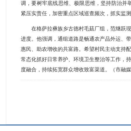
调，要树牢底线思维、极限思维，坚持防治并举
紧压实责任，加密重点区域巡查频次，抓实监测
在格萨拉彝族乡古德村毛菇厂组，范继跃现场
进度。他强调，通组道路是畅通农产品外运、
惠民、助农增收的共富路。希望村民主动支持
常态化抓好日常养护、环境卫生整治等工作，
度融合，持续拓宽群众增收致富渠道。（市融媒