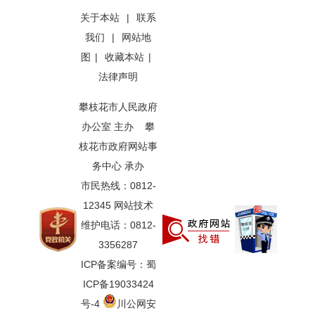
关于本站
|
联系
我们
|
网站地
图
|
收藏本站
|
法律声明
攀枝花市人民政府
办公室 主办 攀
枝花市政府网站事
务中心 承办
市民热线：0812-
12345 网站技术
维护电话：0812-
3356287
ICP备案编号：蜀
ICP备19033424
号-4
川公网安