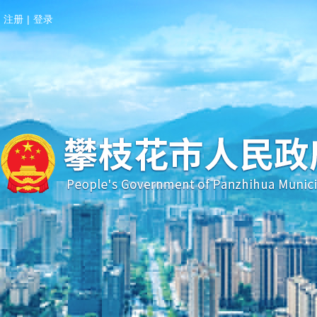
注册
|
登录