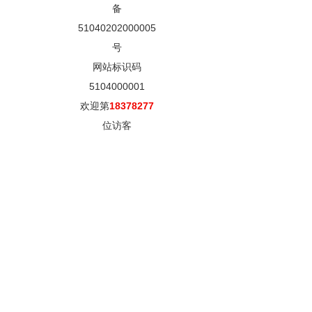
备
51040202000005
号
网站标识码
5104000001
欢迎第
18378277
位访客