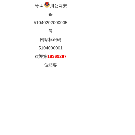
号-4
川公网安
备
51040202000005
号
网站标识码
5104000001
欢迎第
18369267
位访客