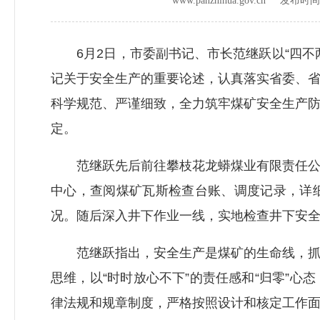
www.panzhihua.gov.cn 发布时
6月2日，市委副书记、市长范继跃以“四不
记关于安全生产的重要论述，认真落实省委、
科学规范、严谨细致，全力筑牢煤矿安全生产
定。
范继跃先后前往攀枝花龙蟒煤业有限责任公司
中心，查阅煤矿瓦斯检查台账、调度记录，详
况。随后深入井下作业一线，实地检查井下安
范继跃指出，安全生产是煤矿的生命线，抓安
思维，以“时时放心不下”的责任感和“归零”
律法规和规章制度，严格按照设计和核定工作