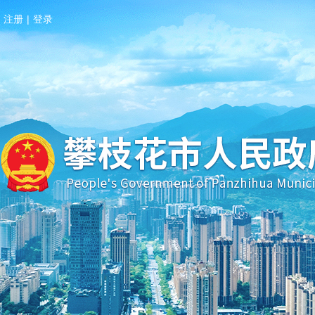
注册
|
登录