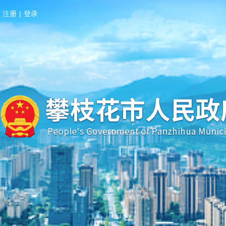
注册
|
登录