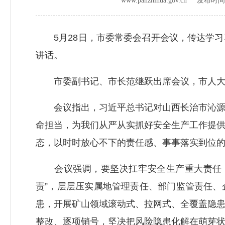
www.panzhihua.gov.cn 发布时
5月28日，市委常委会召开会议，传达学习
讲话。
市委副书记、市长范继跃出席会议，市人大常
会议指出，习近平总书记对山西长治市沁源县
命担当，为我们从严从实抓好安全生产工作提
态，以时时放心不下的责任感、事事落实到位
会议强调，要坚决扛牢安全生产重大责任，
责”，层层压实属地管理责任、部门监管责任
患，开展矿山领域滚动式、拉网式、全覆盖隐
整改、逐项销号，坚决把风险隐患化解在萌芽