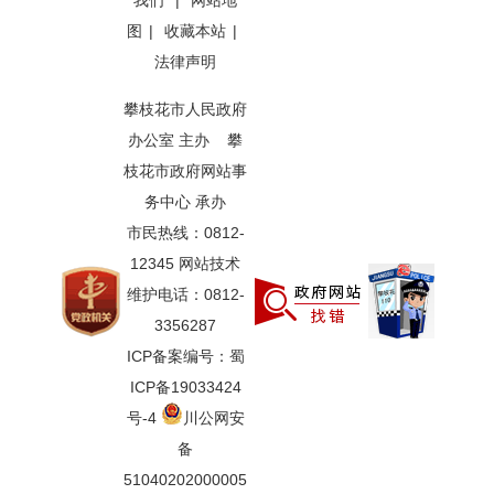
我们
|
网站地
图
|
收藏本站
|
法律声明
攀枝花市人民政府
办公室 主办 攀
枝花市政府网站事
务中心 承办
市民热线：0812-
12345 网站技术
维护电话：0812-
3356287
ICP备案编号：蜀
ICP备19033424
号-4
川公网安
备
51040202000005