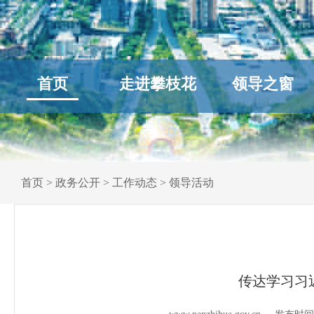
首页
走进攀枝花
领导之窗
首页
>
政务公开
>
工作动态
>
领导活动
传达学习习