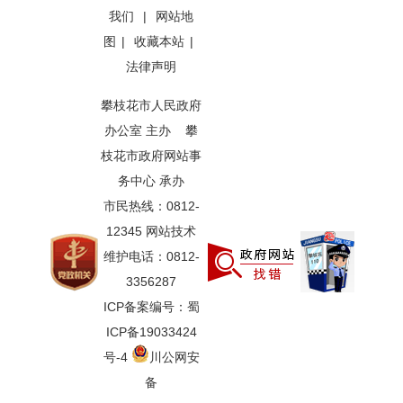
我们
|
网站地
图
|
收藏本站
|
法律声明
攀枝花市人民政府
办公室 主办 攀
枝花市政府网站事
务中心 承办
市民热线：0812-
12345 网站技术
维护电话：0812-
3356287
ICP备案编号：蜀
ICP备19033424
号-4
川公网安
备