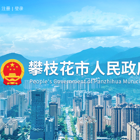
注册
|
登录