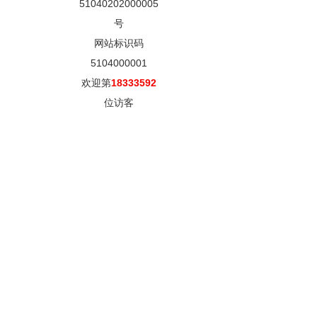
51040202000005
号
网站标识码
5104000001
欢迎第
18333592
位访客