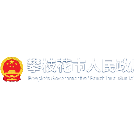
注册
|
登录