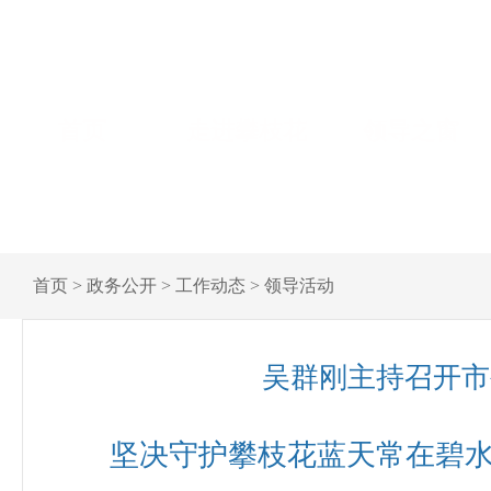
首页
走进攀枝花
领导之窗
首页
>
政务公开
>
工作动态
>
领导活动
吴群刚主持召开市
坚决守护攀枝花蓝天常在碧水