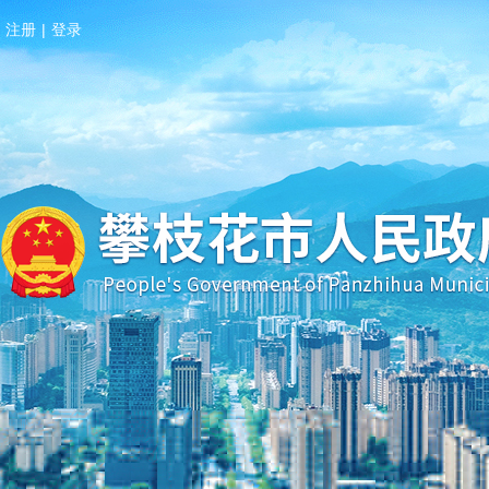
注册
|
登录