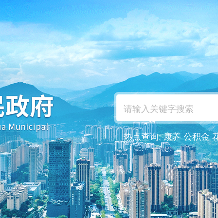
热点查询:
康养
公积金