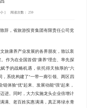
言
小
] 阅读次数：
259
致辞，省旅游投资集团有限责任公司党
文旅康养产业发展的各界朋友，致以衷
。作为在全国首倡“康养”理念、率先探
代赋予的战略机遇，依托得天独厚的“六
同，系统构建了“一带一廊引领、两区四
链体验“优”起来、发展动能“强”起来，
锵迈进。同时，大力实施龙头企业倍增计
劲满满、老百姓实惠满满，真正将绿水青