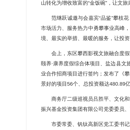
山转化为增收致富的“金饭碗”，让文旅
范继跃诚邀与会嘉宾“品鉴”攀枝花、
市场活力、服务热力中勇攀事业高峰，
境、最实的举措、最暖的服务，让投资
会上，东区攀西影视文旅融合度假项
颐养·康养度假综合体项目、盐边县文
业合作招商项目进行签约；发布了《攀
景好的项目56个、总投资额达480.89
商务厅二级巡视员吕胜平、文化和旅
振兴基金投资集团有限公司党委委员、
市委常委、钒钛高新区党工委书记邓