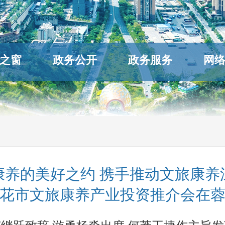
之窗
政务公开
政务服务
网
康养的美好之约 携手推动文旅康养
花市文旅康养产业投资推介会在