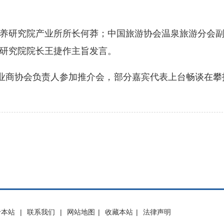
研究院产业所所长何莽；中国旅游协会温泉旅游分会副
研究院院长王捷作主旨发言。
商协会负责人参加推介会，部分嘉宾代表上台畅谈在攀
于本站
|
联系我们
|
网站地图
|
收藏本站
|
法律声明