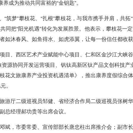
康养成为推动共同富裕的“金钥匙”。
“筑梦”攀枝花、“扎根”攀枝花，与我市携手并肩，共拓“
共同把“阳光机遇”转化为发展胜景。他表示，攀枝花一
者如沐春风、如鱼得水、如虎添翼，让每一份信任都收
目、西区艺术产业赋能中心项目、仁和区金沙江大峡谷
旅资源协同开发运营项目、钒钛高新区钛产品文创科技产业项
枝花文旅康养产业投资机遇清单》，推出康养度假综合
亿元。
游厅二级巡视员邹健、省经济合作局二级巡视员张树华
副总经理郝功贵等出席会议。
斌，市委常委、宣传部部长唐忠柱出席推介会；副市长