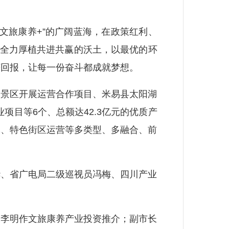
文旅康养+”的广阔蓝海，在政策红利、
定全力厚植共进共赢的沃土，以最优的环
获回报，让每一份奋斗都成就梦想。
景区开展运营合作项目、米易县太阳湖
目等6个、总额达42.3亿元的优质产
体、特色街区运营等多类型、多融合、前
、省广电局二级巡视员冯梅、四川产业
李明作文旅康养产业投资推介；副市长