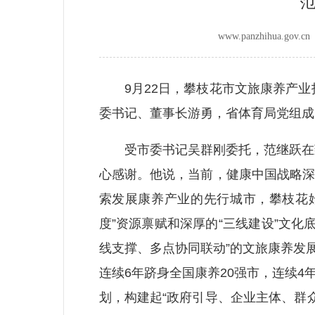
www.panzhihua.go
9月22日，攀枝花市文旅康养产业
委书记、董事长游勇，省体育局党组成
受市委书记吴群刚委托，范继跃在致
心感谢。他说，当前，健康中国战略深
索发展康养产业的先行城市，攀枝花始
度”资源禀赋和深厚的“三线建设”文
线支撑、多点协同联动”的文旅康养发展
连续6年跻身全国康养20强市，连续
划，构建起“政府引导、企业主体、群