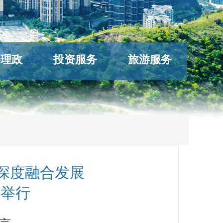
络理政
投资服务
旅游服务
深度融合发展
蓉举行