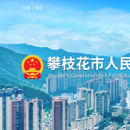
注册
|
登录