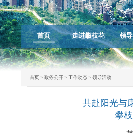
首页
走进攀枝花
领导
首页
>
政务公开
>
工作动态
>
领导活动
共赴阳光与
攀枝