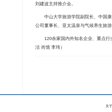
刘建波主持推介会。
中山大学旅游学院副院长、中国康养
公司董事长、亚太温泉与气候养生旅游
120余家国内外知名企业、重点行业
洁 肖憶 李玮）
关