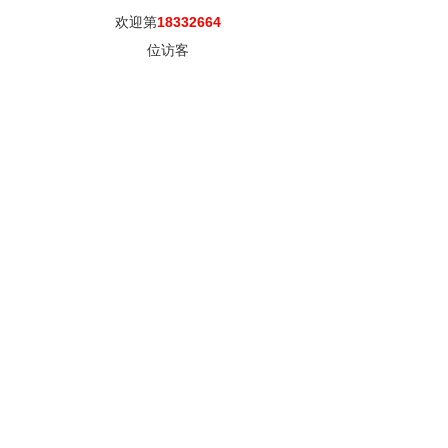
欢迎第
18332664
位访客