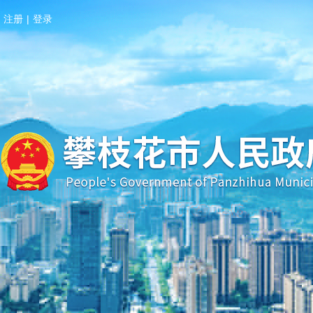
注册
|
登录