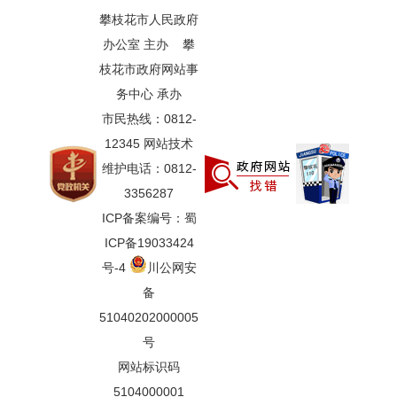
攀枝花市人民政府
办公室 主办 攀
枝花市政府网站事
务中心 承办
市民热线：0812-
12345 网站技术
维护电话：0812-
3356287
ICP备案编号：蜀
ICP备19033424
号-4
川公网安
备
51040202000005
号
网站标识码
5104000001