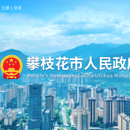
注册
|
登录