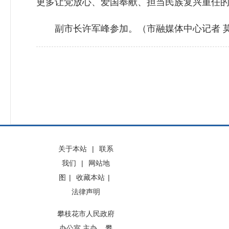
更多让党放心、爱国奉献、担当民族复兴重任
副市长许军峰参加。（市融媒体中心记者 莫
关于本站
|
联系
我们
|
网站地
图
|
收藏本站
|
法律声明
攀枝花市人民政府
办公室 主办 攀