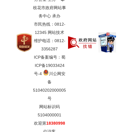
枝花市政府网站事
务中心 承办
市民热线：0812-
12345 网站技术
维护电话：0812-
3356287
ICP备案编号：蜀
ICP备19033424
号-4
川公网安
备
51040202000005
号
网站标识码
5104000001
欢迎第
18380998
位访客