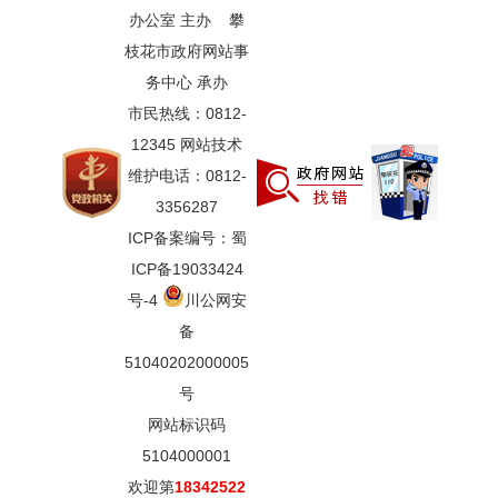
办公室 主办 攀
枝花市政府网站事
务中心 承办
市民热线：0812-
12345 网站技术
维护电话：0812-
3356287
ICP备案编号：蜀
ICP备19033424
号-4
川公网安
备
51040202000005
号
网站标识码
5104000001
欢迎第
18342522