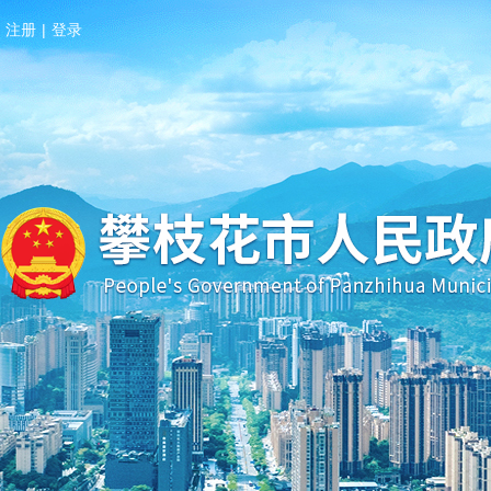
注册
|
登录