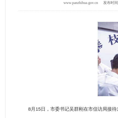
www.panzhihua.gov.cn 发布时
8月15日，市委书记吴群刚在市信访局接待来