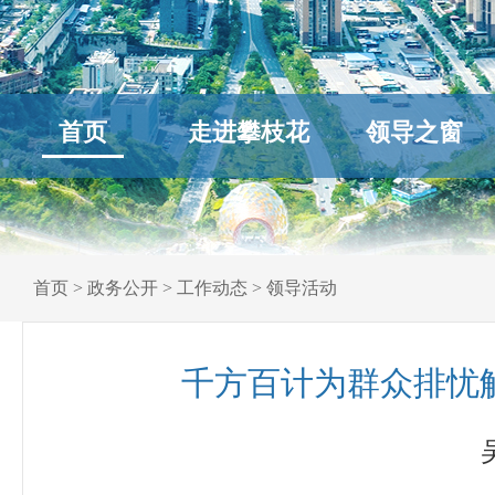
首页
走进攀枝花
领导之窗
首页
>
政务公开
>
工作动态
>
领导活动
千方百计为群众排忧