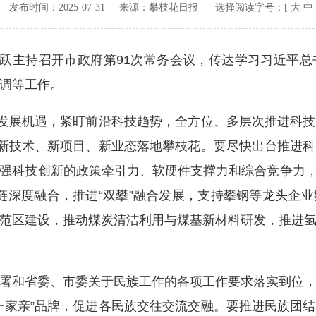
v.cn 发布时间：
2025-07-31
来源：
攀枝花日报
选择阅读字号：[
大
中
跃主持召开市政府第91次常务会议，传达学习习近平总
调等工作。
发展机遇，紧盯前沿科技趋势，全方位、多层次推进科技
多新技术、新项目、新业态落地攀枝花。要尽快出台推进
强科技创新的政策牵引力、软硬件支撑力和综合竞争力，
业链深度融合，推进“双攀”融合发展，支持攀钢等龙头企
范区建设，推动煤炭清洁利用与煤基新材料研发，推进
和省委、市委关于民族工作的各项工作要求落实到位，
一家亲”品牌，促进各民族交往交流交融。要推进民族团