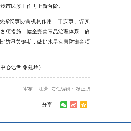
动我市民族工作再上新台阶。
发挥议事协调机构作用，干实事、谋实
怖各项措施，健全完善毒品治理体系，确
上”防汛关键期，做好水旱灾害防御各项
中心记者 张建玲）
审核： 江潇 责任编辑： 杨正鹏
分享：