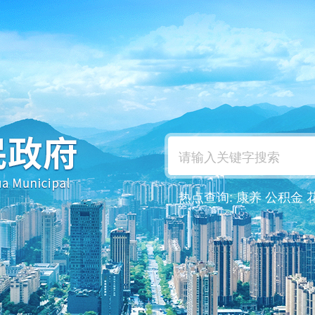
热点查询:
康养
公积金