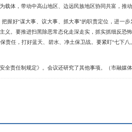
为载体，带动中高山地区、边远民族地区协同共富，推
握好“谋大事、议大事、抓大事”的职责定位，进一步
主义。要推进扫黑除恶常态化走深走实，抓实抓细反恐
保责任，打好蓝天、碧水、净土保卫战。要紧盯“七下八
全责任制规定》。会议还研究了其他事项。（市融媒体