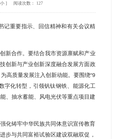
小
] 阅读次数：
127
书记重要指示、回信精神和有关会议精
创新合作。要结合我市资源禀赋和产业
科技创新与产业创新深度融合发展方面政
为高质量发展注入创新动能。要围绕“9
业数字化转型，引领钒钛钢铁、能源化工
氢能、抽水蓄能、风电光伏等重点项目建
强化铸牢中华民族共同体意识宣传教育
结进步与共同富裕试验区建设双融双促，