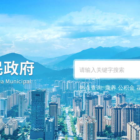
热点查询:
康养
公积金