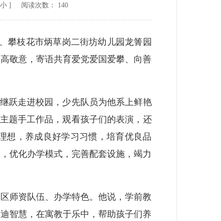
小
] 阅读次数：
140
校、攀枝花市炳草岗二街坊幼儿园龙箐园
崇高敬意，寄语共育爱党爱国爱攀、向善
继跃走进校园，少先队员为他系上鲜艳
”主题手工作品，观看孩子们的表演，还
理想，养成良好学习习惯，培育优良品
校，优化办学模式，完善配套设施，竭力
区师资队伍、办学特色。他说，学前教
启迪智慧，在寓教于乐中，帮助孩子们养