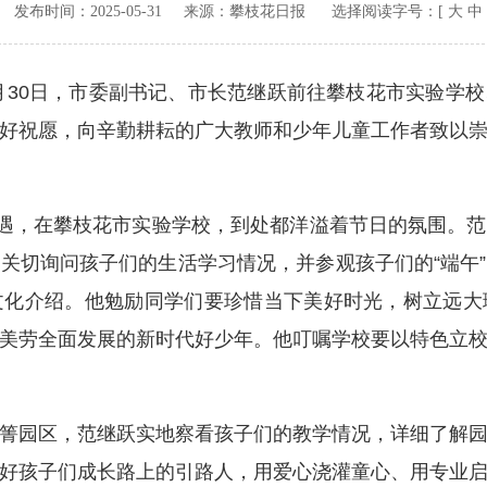
v.cn 发布时间：
2025-05-31
来源：
攀枝花日报
选择阅读字号：[
大
中
30日，市委副书记、市长范继跃前往攀枝花市实验学
好祝愿，向辛勤耕耘的广大教师和少年儿童工作者致以
遇，在攀枝花市实验学校，到处都洋溢着节日的氛围。范
关切询问孩子们的生活学习情况，并参观孩子们的“端午
文化介绍。他勉励同学们要珍惜当下美好时光，树立远大
美劳全面发展的新时代好少年。他叮嘱学校要以特色立
园区，范继跃实地察看孩子们的教学情况，详细了解园
好孩子们成长路上的引路人，用爱心浇灌童心、用专业