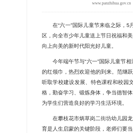
www.panzhihua.go
在“六一”国际儿童节来临之际，5月
区，向全市少年儿童送上节日祝福和美
向上向美的新时代阳光好儿童。
今年端午节与“六一”国际儿童节相
的红领巾，热烈欢迎他的到来。范继跃
听取学校建设发展、特色课程和校园
格，勤奋学习、锻炼身体，争当德智体
为学生们营造良好的学习生活环境。
在攀枝花市炳草岗二街坊幼儿园龙箐
育是人生启蒙的关键阶段，老师们要当