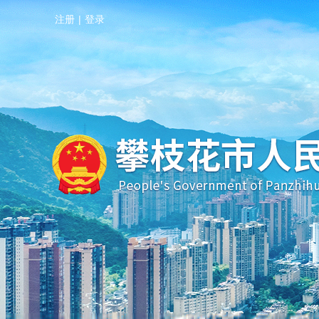
注册
|
登录